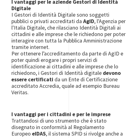
I vantaggi per le aziende Gestori di Identità
Digitale
I Gestori di Identità Digitale sono soggetti
pubblici o privati accreditati da
AgID
, l'Agenzia per
l'Italia Digitale, che rilasciano Identità Digitali ai
cittadini e alle imprese che le richiedono per poter
interagire con tutta la Pubblica Amministrazione
tramite internet.
Per ottenere l’accreditamento da parte di AgID e
poter quindi erogare i propri servizi di
identificazione ai cittadini e alle imprese che lo
richiedono, i Gestori di Identità digitale
devono
essere certificati
da un Ente di Certificazione
accreditato Accredia, quale ad esempio Bureau
Veritas.
I vantaggi per i cittadini e per le imprese
Trattandosi di uno strumento che è stato
disegnato in conformità al Regolamento
Europeo
eIDAS
, il sistema SPID si rivolge anche a