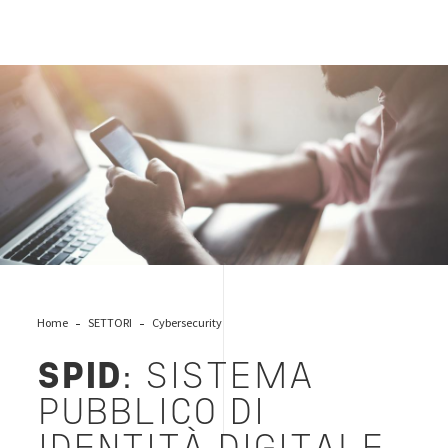
Contact-mobile-desktop
Home
SETTORI
Cybersecurity
SPID
: SISTEMA
PUBBLICO DI