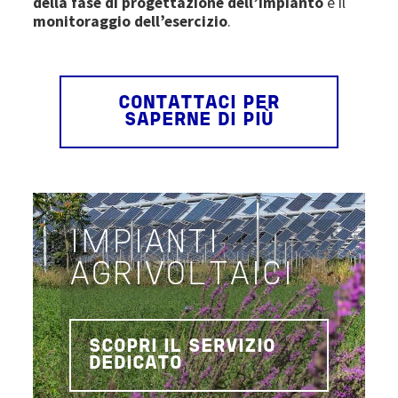
della fase di progettazione dell’impianto
e il
monitoraggio dell’esercizio
.
CONTATTACI PER
SAPERNE DI PIÙ
IMPIANTI
AGRIVOLTAICI
SCOPRI IL SERVIZIO
DEDICATO