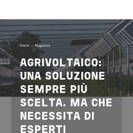
Image
Home
Magazine
AGRIVOLTAICO
:
UNA SOLUZIONE
SEMPRE PIÙ
SCELTA. MA CHE
NECESSITA DI
ESPERTI