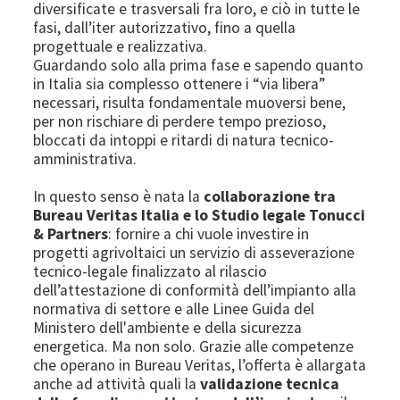
diversificate e trasversali fra loro, e ciò in tutte le
fasi, dall’iter autorizzativo, fino a quella
progettuale e realizzativa.
Guardando solo alla prima fase e sapendo quanto
in Italia sia complesso ottenere i “via libera”
necessari, risulta fondamentale muoversi bene,
per non rischiare di perdere tempo prezioso,
bloccati da intoppi e ritardi di natura tecnico-
amministrativa.
In questo senso è nata la
collaborazione tra
Bureau Veritas Italia e lo Studio legale Tonucci
& Partners
: fornire a chi vuole investire in
progetti agrivoltaici un servizio di asseverazione
tecnico-legale finalizzato al rilascio
dell’attestazione di conformità dell’impianto alla
normativa di settore e alle Linee Guida del
Ministero dell'ambiente e della sicurezza
energetica. Ma non solo. Grazie alle competenze
che operano in Bureau Veritas, l’offerta è allargata
anche ad attività quali la
validazione tecnica