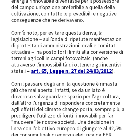
energia rinnovabile diventasse per il possessore
del campo un’opzione preferibile a quella della
coltivazione, con tutte le prevedibili e negative
conseguenze che ne derivavano.
Com’è noto, per evitare questa deriva, la
legislazione – sull’onda di ripetute manifestazioni
di protesta di amministrazioni locali e comitati
cittadini – ha posto forti limiti alla conversione di
terreni agricoli in campi fotovoltaici (anche
attraverso l’impossibilità di ottenere gli incentivi
statali –
art. 65, Legge n. 27 del 24/03/2012
).
Con il passare degli anni la questione è rimasta
più che mai aperta. Infatti, se da un lato è
doveroso salvaguardare spazio per l’agricoltura,
dall’altro l’urgenza di rispondere concretamente
agli effetti del climate change porta, sempre più, a
prediligere l’utilizzo di fonti rinnovabili per far
“muovere” le nostre società. Una decisione in
linea con l’obiettivo europeo di giungere al 42,5%
dei consumi finali di energia elettrica da FER