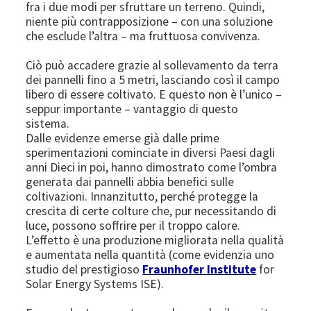
fra i due modi per sfruttare un terreno. Quindi,
niente più contrapposizione – con una soluzione
che esclude l’altra – ma fruttuosa convivenza.
Ciò può accadere grazie al sollevamento da terra
dei pannelli fino a 5 metri, lasciando così il campo
libero di essere coltivato. E questo non è l’unico –
seppur importante – vantaggio di questo
sistema.
Dalle evidenze emerse già dalle prime
sperimentazioni cominciate in diversi Paesi dagli
anni Dieci in poi, hanno dimostrato come l’ombra
generata dai pannelli abbia benefici sulle
coltivazioni. Innanzitutto, perché protegge la
crescita di certe colture che, pur necessitando di
luce, possono soffrire per il troppo calore.
L’effetto è una produzione migliorata nella qualità
e aumentata nella quantità (come evidenzia uno
studio del prestigioso
Fraunhofer Institute
for
Solar Energy Systems ISE).