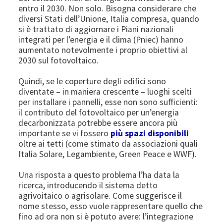
entro il 2030. Non solo. Bisogna considerare che
diversi Stati dell’Unione, Italia compresa, quando
si è trattato di aggiornare i Piani nazionali
integrati per l’energia e il clima (Pniec) hanno
aumentato notevolmente i proprio obiettivi al
2030 sul fotovoltaico.
Quindi, se le coperture degli edifici sono
diventate – in maniera crescente – luoghi scelti
per installare i pannelli, esse non sono sufficienti:
il contributo del fotovoltaico per un’energia
decarbonizzata potrebbe essere ancora più
importante se vi fossero
più spazi disponibili
oltre ai tetti (come stimato da associazioni quali
Italia Solare, Legambiente, Green Peace e WWF).
Una risposta a questo problema l’ha data la
ricerca, introducendo il sistema detto
agrivoitaico o agrisolare. Come suggerisce il
nome stesso, esso vuole rappresentare quello che
fino ad ora non si è potuto avere: l’integrazione