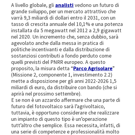
A livello globale, gli
analisti
vedono un futuro di
grande sviluppo, per un mercato attrattivo che
varrà 9,3 miliardi di dollari entro il 2031, con un
tasso di crescita annuale del 10,1% e una potenza
installata da 5 megawatt nel 2012 a 2,9 gigawatt
nel 2020. Un incremento che, senza dubbio, sarà
agevolato anche dalla messa in pratica di
politiche incentivanti e dalla distribuzione di
sostanziosi contributi a fondo perduto come
quelli previsti del PNRR europeo. A questo
proposito, la misura detta “
Parco Agrisolare
”
(Missione 2, componente 1, investimento 2.2)
mette a disposizione per gli anni 2022-2026 1,5
miliardi di euro, da distribuire con bando (che si
aprirà nel prossimo settembre).
E se non è un azzardo affermare che una parte di
futuro del fotovoltaico sarà l’agrivoltaico,
tuttavia, è opportuno considerare che realizzare
un impianto di questo tipo è un’operazione
tutt’altro che semplice. Essa necessita, infatti, di
una serie di competenze e professionalità molto