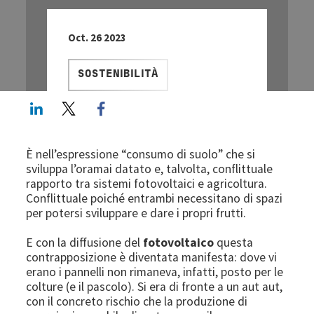
Oct. 26 2023
SOSTENIBILITÀ
LinkedIn
Twitter
Facebook share
È nell’espressione “consumo di suolo” che si
sviluppa l’oramai datato e, talvolta, conflittuale
rapporto tra sistemi fotovoltaici e agricoltura.
Conflittuale poiché entrambi necessitano di spazi
per potersi sviluppare e dare i propri frutti.
E con la diffusione del
fotovoltaico
questa
contrapposizione è diventata manifesta: dove vi
erano i pannelli non rimaneva, infatti, posto per le
colture (e il pascolo). Si era di fronte a un aut aut,
con il concreto rischio che la produzione di