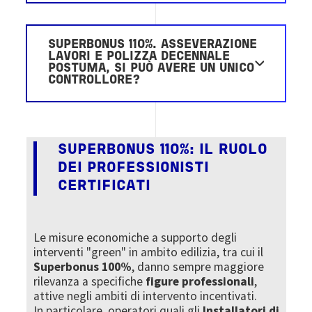
SUPERBONUS 110%. ASSEVERAZIONE
LAVORI E POLIZZA DECENNALE
POSTUMA, SI PUÒ AVERE UN UNICO
CONTROLLORE?
SUPERBONUS 110%: IL RUOLO
DEI PROFESSIONISTI
CERTIFICATI
Le misure economiche a supporto degli
interventi "green" in ambito edilizia, tra cui il
Superbonus 100%
, danno sempre maggiore
rilevanza a specifiche
figure professionali
,
attive negli ambiti di intervento incentivati.
In particolare, operatori quali gli
Installatori di