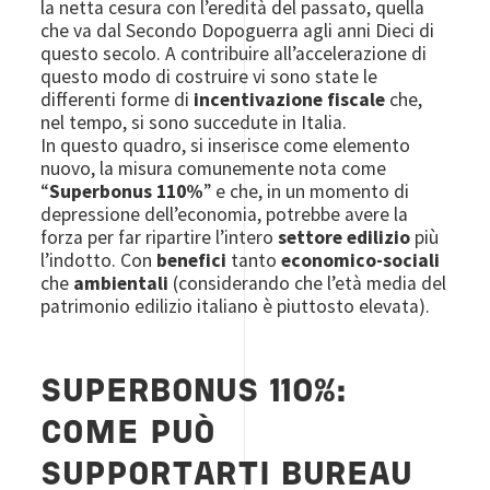
la netta cesura con l’eredità del passato, quella
che va dal Secondo Dopoguerra agli anni Dieci di
questo secolo. A contribuire all’accelerazione di
questo modo di costruire vi sono state le
differenti forme di
incentivazione fiscale
che,
nel tempo, si sono succedute in Italia.
In questo quadro, si inserisce come elemento
nuovo, la misura comunemente nota come
“
Superbonus 110%
” e che, in un momento di
depressione dell’economia, potrebbe avere la
forza per far ripartire l’intero
settore edilizio
più
l’indotto. Con
benefici
tanto
economico-sociali
che
ambientali
(considerando che l’età media del
patrimonio edilizio italiano è piuttosto elevata).
SUPERBONUS 110%:
COME PUÒ
SUPPORTARTI BUREAU