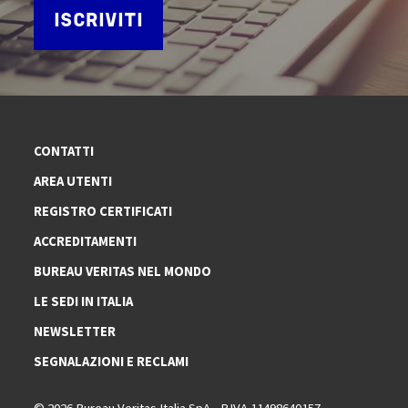
ISCRIVITI
CONTATTI
AREA UTENTI
REGISTRO CERTIFICATI
ACCREDITAMENTI
BUREAU VERITAS NEL MONDO
LE SEDI IN ITALIA
NEWSLETTER
SEGNALAZIONI E RECLAMI
© 2026 Bureau Veritas Italia SpA - P.IVA 11498640157