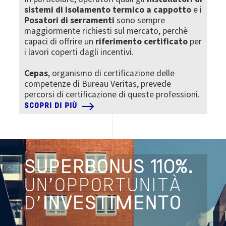
sistemi di isolamento termico a cappotto
e i
Posatori di serramenti
sono sempre
maggiormente richiesti sul mercato, perchè
capaci di offrire un
riferimento certificato
per
i lavori coperti dagli incentivi.
Cepas
, organismo di certificazione delle
competenze di Bureau Veritas, prevede
percorsi di certificazione di queste professioni.
SCOPRI DI PIÙ
SUPERBONUS 110%.
UN'OPPORTUNITÀ
D'
INVESTIMENTO