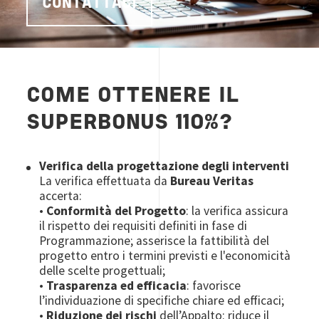
CONTATTACI
COME OTTENERE IL
SUPERBONUS 110%?
Verifica della progettazione degli interventi
La verifica effettuata da
Bureau Veritas
accerta:
•
Conformità del Progetto
: la verifica assicura
il rispetto dei requisiti definiti in fase di
Programmazione; asserisce la fattibilità del
progetto entro i termini previsti e l'economicità
delle scelte progettuali;
•
Trasparenza ed efficacia
: favorisce
l’individuazione di specifiche chiare ed efficaci;
•
Riduzione dei rischi
dell’Appalto: riduce il