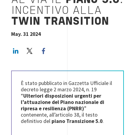
AL VIA IL
PIANO 5.0
:
INCENTIVO ALLA
TWIN TRANSITION
May. 31 2024
LinkedIn
Twitter
Facebook share
È stato pubblicato in Gazzetta Ufficiale il
decreto legge 2 marzo 2024, n. 19
“
Ulteriori disposizioni urgenti per
l’attuazione del Piano nazionale di
ripresa e resilienza (PNRR)
”
contenente, all’articolo 38, il testo
definitivo del
piano Transizione 5.0
.