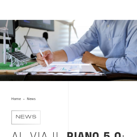
man-grafici-sostenibilita
Home
News
NEWS