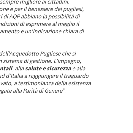
empre migliore ai cittadini.
ne e per il benessere dei pugliesi,
i di AQP abbiano la possibilità di
dizioni di esprimere al meglio il
iamento e un’indicazione chiara di
dell'Acquedotto Pugliese che si
n sistema di gestione. L'impegno,
ntali
, alla
salute e sicurezza
e alla
ud d’Italia a raggiungere il traguardo
vato, a testimonianza della esistenza
gate alla Parità di Genere
".