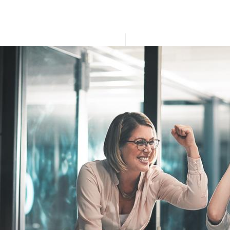
women-meeting