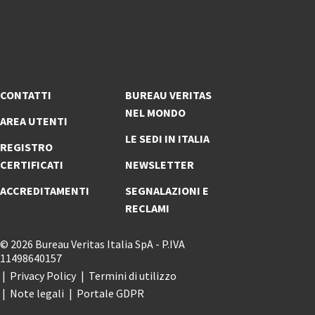
CONTATTI
BUREAU VERITAS
NEL MONDO
AREA UTENTI
LE SEDI IN ITALIA
REGISTRO
CERTIFICATI
NEWSLETTER
ACCREDITAMENTI
SEGNALAZIONI E
RECLAMI
© 2026 Bureau Veritas Italia SpA - P.IVA
11498640157
Privacy Policy
Termini di utilizzo
Note legali
Portale GDPR