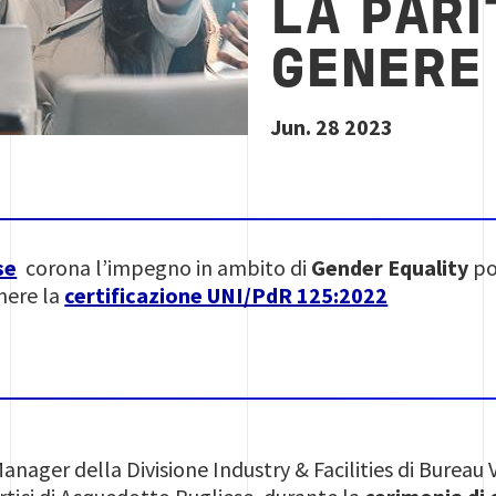
LA PARI
GENERE
Jun. 28 2023
se
corona l’impegno in ambito di
Gender Equality
po
nere la
certificazione UNI/PdR 125:2022
Manager della Divisione Industry & Facilities di Bureau 