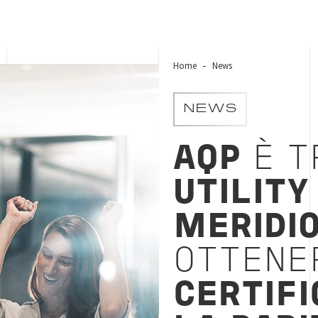
Home
News
NEWS
AQP
È T
UTILITY
MERIDIO
OTTENE
CERTIFI