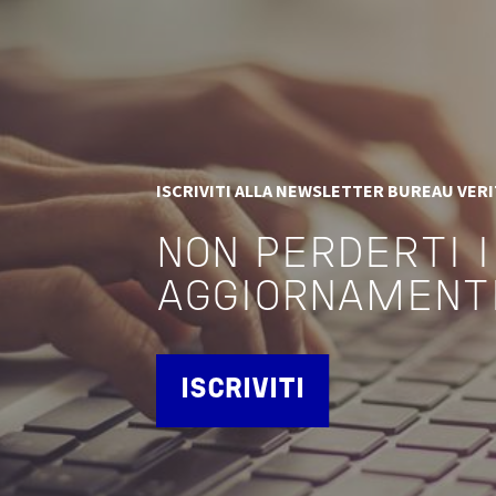
ISCRIVITI ALLA NEWSLETTER BUREAU VER
NON PERDERTI I
AGGIORNAMENT
ISCRIVITI