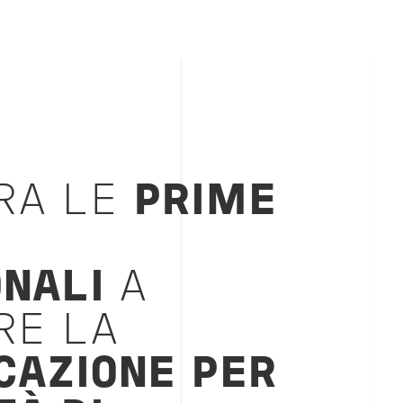
RA LE
PRIME
NALI
A
RE LA
CAZIONE PER