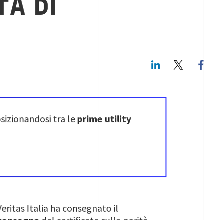
TÀ DI
LinkedIn
Twitte
sizionandosi tra le
prime utility
Veritas Italia ha consegnato il