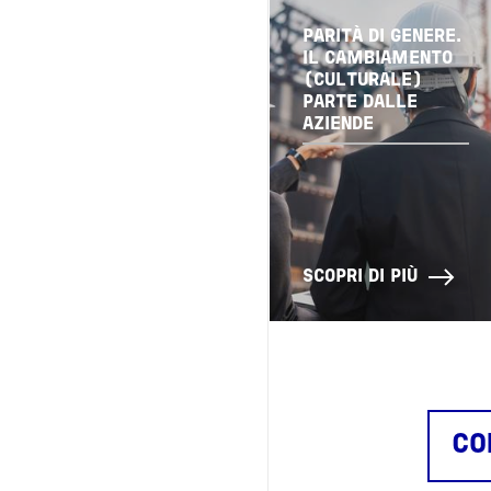
PARITÀ DI GENERE.
IL CAMBIAMENTO
(CULTURALE)
PARTE DALLE
AZIENDE
SCOPRI DI PIÙ
CO