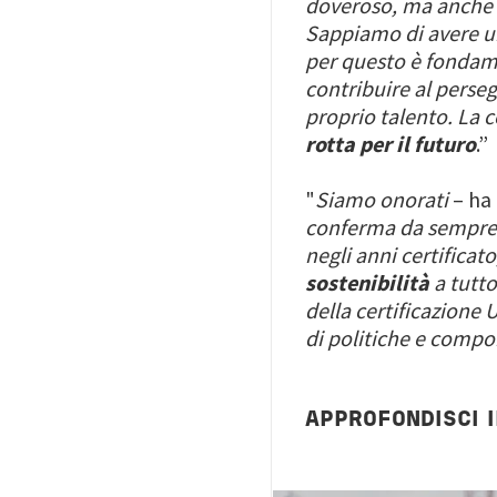
doveroso, ma anche p
Sappiamo di avere un 
per questo è fondamen
contribuire al perse
proprio talento. La 
rotta per il futuro
.”
"
Siamo onorati
– ha
conferma da sempre m
negli anni certificato
sostenibilità
a tutto
della certificazione
di politiche e compo
APPROFONDISCI 