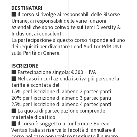
DESTINATARI
■
Il corso si rivolge ai responsabili delle Risorse
Umane, ai responsabili delle varie funzioni
aziendali che sono coinvolte sui temi Diversity &
Inclusion, ai consulenti.
La partecipazione a questo corso risponde ad uno
dei requisiti per diventare Lead Auditor PdR UNI
sulla Parità di Genere.
ISCRIZIONE
■ Partecipazione singola: € 300 + IVA
■ Nel caso in cui l’azienda iscriva più persone la
tariffa è scontata del:
15% per l'iscrizione di almeno 2 partecipanti
20% per l'iscrizione di almeno 3 partecipanti
25% per l'iscrizione di almeno 4 partecipanti
■ La quota di partecipazione comprende
materiale didattico
■ Il corso è soggetto a conferma e Bureau
Veritas Italia si riserva la facoltà di annullare il
corso nel caso non venisse raggiunto il numero