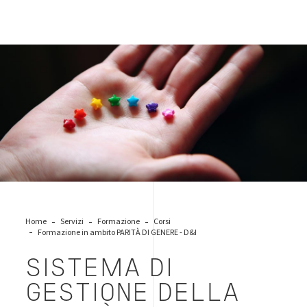
gender-equality-diversity
Home
Servizi
Formazione
Corsi
Formazione in ambito PARITÀ DI GENERE - D&I
SISTEMA DI
GESTIONE DELLA