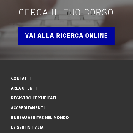
CERCA IL TUO CORSO
VAI ALLA RICERCA ONLINE
CONTATTI
AREA UTENTI
REGISTRO CERTIFICATI
ACCREDITAMENTI
BUREAU VERITAS NEL MONDO
LE SEDI IN ITALIA