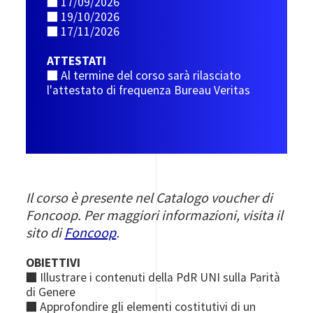
■
17/09/2026
■
19/10/2026
■
17/11/2026
ATTESTATI
■ Al termine del corso sarà rilasciato
l'attestato di frequenza Bureau Veritas
Il corso è presente nel Catalogo voucher di
Foncoop. Per maggiori informazioni, visita il
sito di
Foncoop
.
OBIETTIVI
■
Illustrare i contenuti della PdR UNI sulla Parità
di Genere
■
Approfondire gli elementi costitutivi di un