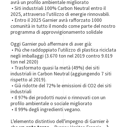
avrà un profilo ambientale migliorato
• Siti industriali 100% Carbon Neutral entro il
2025, attraverso l'utilizzo di energie rinnovabili.
• Entro il 2025 Garnier avrà rafforzato 1000
comunità in tutto il mondo come parte del nostro
programma di approvvigionamento solidale
Oggi Garnier può affermare di aver già:
• Più che raddoppiato l'utilizzo di plastica riciclata
negli imballaggi (3.670 ton nel 2019 contro 9.019
ton nel 2020)
• Trasformato quasi la metà (49%) dei siti
industriali in Carbon Neutral (aggiungendo 7 siti
rispetto al 2019).
• Già ridotte del 72% le emissioni di CO2 dei siti
industriali
• Il 97% dei prodotti nuovi o rinnovati con un
profilo ambientale o sociale migliorato
• Il 99% degli ingredienti vegano.
L’elemento distintivo dell’impegno di Garnier è