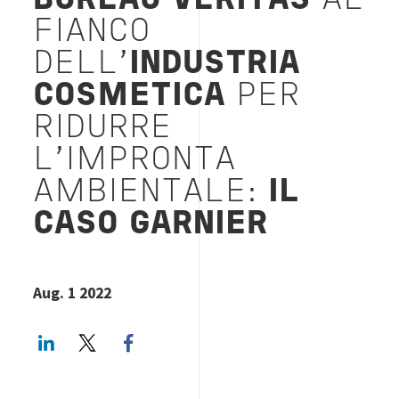
BUREAU VERITAS
AL
FIANCO
DELL’
INDUSTRIA
COSMETICA
PER
RIDURRE
L’IMPRONTA
AMBIENTALE:
IL
CASO GARNIER
Aug. 1 2022
LinkedIn
Twitter
Facebook share