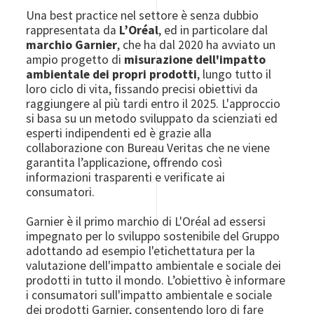
Una best practice nel settore è senza dubbio
rappresentata da
L’Oréal
, ed in particolare dal
marchio Garnier
, che ha dal 2020 ha avviato un
ampio progetto di
misurazione dell'impatto
ambientale dei propri prodotti
, lungo tutto il
loro ciclo di vita, fissando precisi obiettivi da
raggiungere al più tardi entro il 2025. L'approccio
si basa su un metodo sviluppato da scienziati ed
esperti indipendenti ed è grazie alla
collaborazione con Bureau Veritas che ne viene
garantita l’applicazione, offrendo così
informazioni trasparenti e verificate ai
consumatori.
Garnier è il primo marchio di L'Oréal ad essersi
impegnato per lo sviluppo sostenibile del Gruppo
adottando ad esempio l'etichettatura per la
valutazione dell'impatto ambientale e sociale dei
prodotti in tutto il mondo. L’obiettivo è informare
i consumatori sull'impatto ambientale e sociale
dei prodotti Garnier, consentendo loro di fare