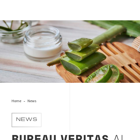
cosmesi-biologica-naturale
Home
News
NEWS