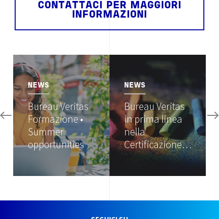
CONTATTACI PER MAGGIORI
INFORMAZIONI
Image
Image
NEWS
NEWS
Bureau Veritas
Bureau Veritas
Formazione •
in prima linea
Summer
nella
opportunities
Certificazione…