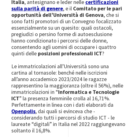
Italia
, antesignano e leder nelle
certificazioni
sulla parità di genere
, e il
Comitato per le pari
opportunità dell’Università di Genova
, che si
sono fatti promotori di un Convegno focalizzato
essenzialmente su un quesito: quali ostacoli,
pregiudizi o persino forme di autoesclusione
hanno condizionato i percorsi delle donne,
consentendo agli uomini di occupare i quattro
quinti delle
posizioni professionali ICT
?
Le immatricolazioni all’Università sono una
cartina al tornasole: benché nelle iscrizioni
all’anno accademico 2023/2024 le ragazze
rappresentino la maggioranza (oltre il 56%), nelle
immatricolazioni in “
Informatica e Tecnologie
ICT
” la presenza femminile crolla al 16,71%.
Perfettamente in linea con i dati elaborati da
Openpolis
, dai quali si evinceva che -
considerando tutti i percorsi di studio ICT - le
laureate “digitali” in Italia nel 2022 raggiungevano
soltanto il 16,8%.