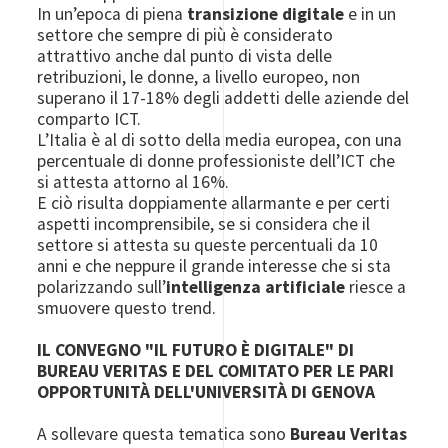
In un’epoca di piena
transizione digitale
e in un
settore che sempre di più è considerato
attrattivo anche dal punto di vista delle
retribuzioni, le donne, a livello europeo, non
superano il 17-18% degli addetti delle aziende del
comparto ICT.
L’Italia è al di sotto della media europea, con una
percentuale di donne professioniste dell’ICT che
si attesta attorno al 16%.
E ciò risulta doppiamente allarmante e per certi
aspetti incomprensibile, se si considera che il
settore si attesta su queste percentuali da 10
anni e che neppure il grande interesse che si sta
polarizzando sull’
intelligenza artificiale
riesce a
smuovere questo trend.
IL CONVEGNO "IL FUTURO È DIGITALE" DI
BUREAU VERITAS E DEL COMITATO PER LE PARI
OPPORTUNITÀ DELL'UNIVERSITÀ DI GENOVA
A sollevare questa tematica sono
Bureau Veritas