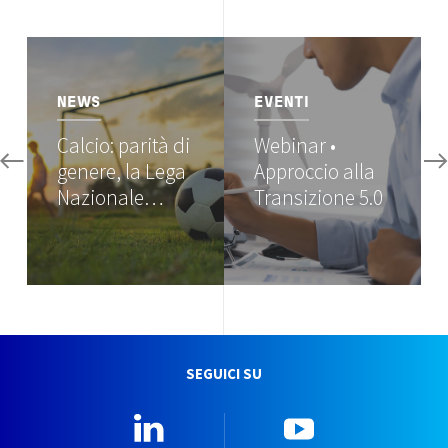
Image
Image
NEWS
EVENTI
Calcio: parità di
Webinar •
genere, la Lega
Approccio alla
Nazionale…
Transizione 5.0
SEGUICI SU
Linkedin
YouTube