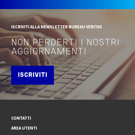
ISCRIVITI ALLA NEWSLETTER BUREAU VERITAS
NON PERDERTI I NOSTRI
AGGIORNAMENTI
ISCRIVITI
CONTATTI
AREA UTENTI