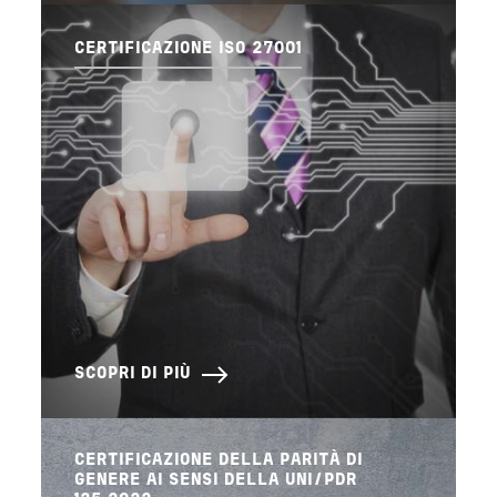
CERTIFICAZIONE ISO 27001
SCOPRI DI PIÙ
CERTIFICAZIONE DELLA PARITÀ DI
GENERE AI SENSI DELLA UNI/PDR