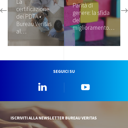
La
Parità di
certificazione
genere: la sfida
dei PDTA •
del
Bureau Veritas
miglioramento…
al…
SEGUICI SU
Linkedin
YouTube
ISCRIVITI ALLA NEWSLETTER BUREAU VERITAS