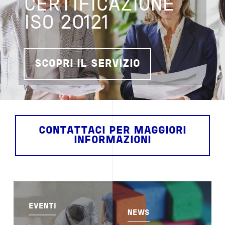
CERTIFICAZIONE
ISO 20121
SCOPRI IL SERVIZIO
CONTATTACI PER MAGGIORI
INFORMAZIONI
Image
Image
EVENTI
NEWS