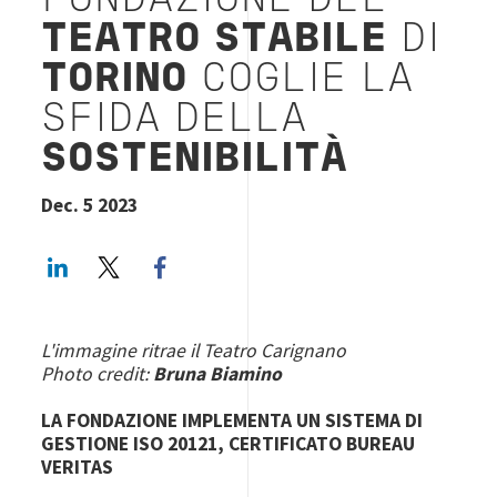
FONDAZIONE
DEL
TEATRO STABILE
DI
TORINO
COGLIE LA
SFIDA DELLA
SOSTENIBILITÀ
Dec. 5 2023
LinkedIn
Twitter
Facebook share
L'immagine ritrae il Teatro Carignano
Photo credit:
Bruna Biamino
LA FONDAZIONE IMPLEMENTA UN SISTEMA DI
GESTIONE ISO 20121, CERTIFICATO BUREAU
VERITAS