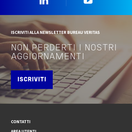
ISCRIVITI ALLA NEWSLETTER BUREAU VERITAS
NON PERDERTI I NOSTRI
AGGIORNAMENTI
ISCRIVITI
CONTATTI
AREA UTENTI