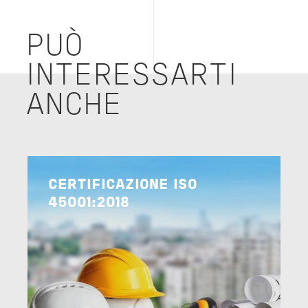
PUÒ
INTERESSARTI
ANCHE
Image
CERTIFICAZIONE ISO
45001:2018