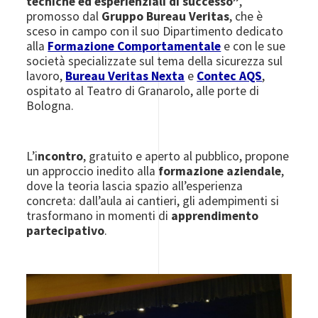
tecniche ed esperienziali di successo”
,
promosso dal
Gruppo Bureau Veritas
, che è
sceso in campo con il suo Dipartimento dedicato
alla
Formazione Comportamentale
e con le sue
società specializzate sul tema della sicurezza sul
lavoro,
Bureau Veritas Nexta
e
Contec AQS
,
ospitato al Teatro di Granarolo, alle porte di
Bologna.
L’i
ncontro
, gratuito e aperto al pubblico, propone
un approccio inedito alla
formazione aziendale
,
dove la teoria lascia spazio all’esperienza
concreta: dall’aula ai cantieri, gli adempimenti si
trasformano in momenti di
apprendimento
partecipativo
.