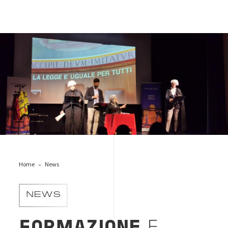
Evento_safety appeal
Home
News
NEWS