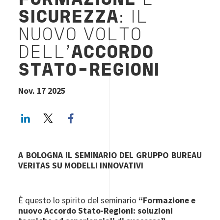
FORMAZIONE
E
SICUREZZA
: IL
NUOVO VOLTO
DELL’
ACCORDO
STATO-REGIONI
Nov. 17 2025
LinkedIn
Twitter
Facebook share
A BOLOGNA IL SEMINARIO DEL GRUPPO BUREAU
VERITAS SU MODELLI INNOVATIVI
È questo lo spirito del seminario
“Formazione e
nuovo Accordo Stato-Regioni: soluzioni