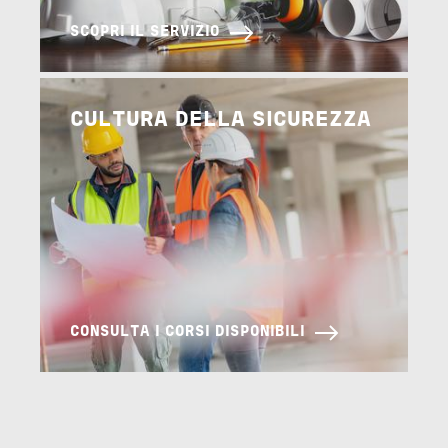
SCOPRI IL SERVIZIO
Image
CULTURA DELLA SICUREZZA
CONSULTA I CORSI DISPONIBILI