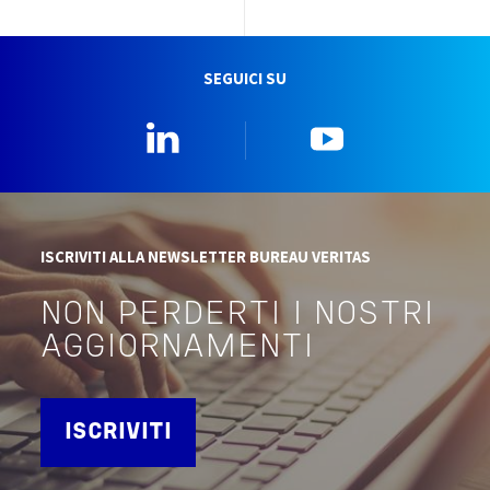
SEGUICI SU
Linkedin
YouTube
ISCRIVITI ALLA NEWSLETTER BUREAU VERITAS
NON PERDERTI I NOSTRI
AGGIORNAMENTI
ISCRIVITI