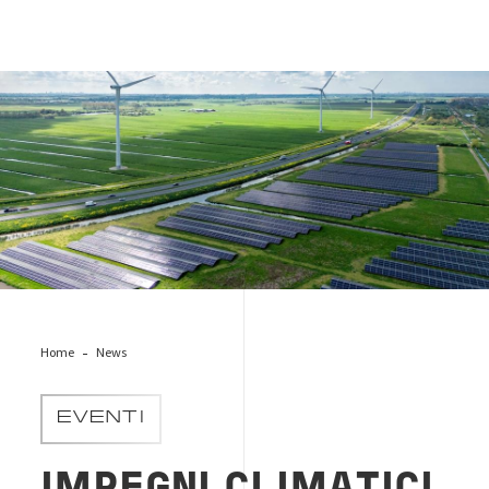
Due diligenze_ sostenibilità
Home
News
EVENTI