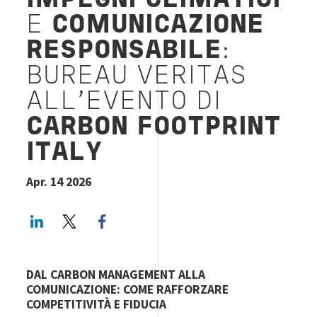
IMPEGNI CLIMATICI
E
COMUNICAZIONE
RESPONSABILE
:
BUREAU VERITAS
ALL'EVENTO DI
CARBON FOOTPRINT
ITALY
Apr. 14 2026
LinkedIn
Twitter
Facebook share
DAL CARBON MANAGEMENT ALLA
COMUNICAZIONE: COME RAFFORZARE
COMPETITIVITÀ E FIDUCIA