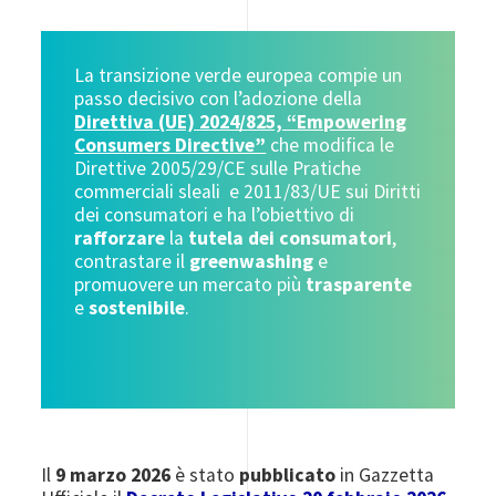
La transizione verde europea compie un
passo decisivo con l’adozione della
Direttiva (UE) 2024/825, “Empowering
Consumers Directive”
che modifica le
Direttive 2005/29/CE sulle Pratiche
commerciali sleali e 2011/83/UE sui Diritti
dei consumatori e ha l’obiettivo di
rafforzare
la
tutela dei consumatori
,
contrastare il
greenwashing
e
promuovere un mercato più
trasparente
e
sostenibile
.
Il
9 marzo 2026
è stato
pubblicato
in Gazzetta