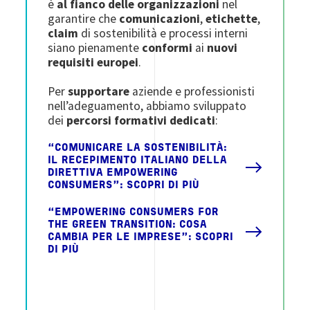
è
al fianco delle organizzazioni
nel
garantire che
comunicazioni
,
etichette
,
claim
di sostenibilità e processi interni
siano pienamente
conformi
ai
nuovi
requisiti europei
.
Per
supportare
aziende e professionisti
nell’adeguamento, abbiamo sviluppato
dei
percorsi formativi dedicati
:
“COMUNICARE LA SOSTENIBILITÀ:
IL RECEPIMENTO ITALIANO DELLA
DIRETTIVA EMPOWERING
CONSUMERS”: SCOPRI DI PIÙ
“EMPOWERING CONSUMERS FOR
THE GREEN TRANSITION: COSA
CAMBIA PER LE IMPRESE”: SCOPRI
DI PIÙ