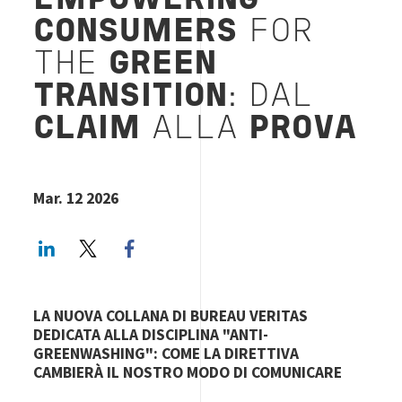
EMPOWERING
CONSUMERS
FOR
THE
GREEN
TRANSITION
: DAL
CLAIM
ALLA
PROVA
Mar. 12 2026
LinkedIn
Twitter
Facebook share
LA NUOVA COLLANA DI BUREAU VERITAS
DEDICATA ALLA DISCIPLINA "ANTI-
GREENWASHING": COME LA DIRETTIVA
CAMBIERÀ IL NOSTRO MODO DI COMUNICARE