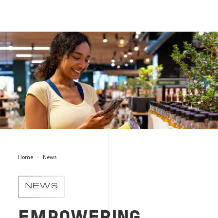
Collana transizione verde_1 uscita
Home
News
NEWS