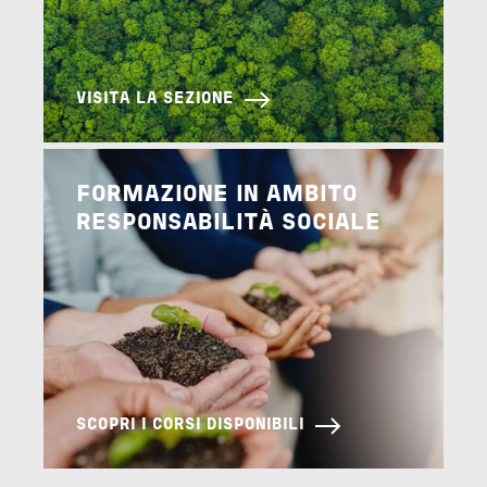
VISITA LA SEZIONE
Image
FORMAZIONE IN AMBITO
RESPONSABILITÀ SOCIALE
SCOPRI I CORSI DISPONIBILI