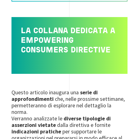
LA COLLANA DEDICATA A
EMPOWERING
CONSUMERS DIRECTIVE
Questo articolo inaugura una
serie di
approfondimenti
che, nelle prossime settimane,
permetteranno di esplorare nel dettaglio la
norma.
Verranno analizzate le
diverse tipologie di
asserzioni vietate
dalla direttiva e fornite
indicazioni pratiche
per supportare le
organizzazioni nel prepararsi in modo efficace al