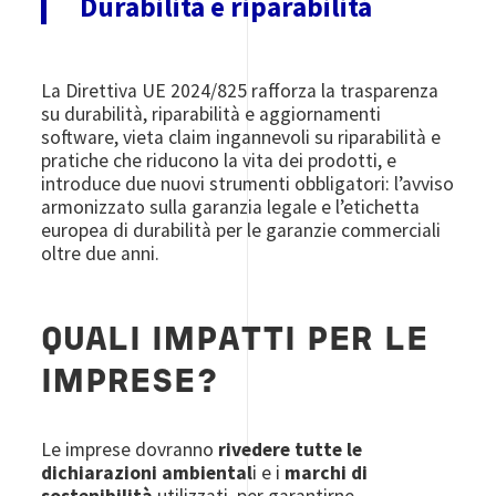
Durabilità e riparabilità
La Direttiva UE 2024/825 rafforza la trasparenza
su durabilità, riparabilità e aggiornamenti
software, vieta claim ingannevoli su riparabilità e
pratiche che riducono la vita dei prodotti, e
introduce due nuovi strumenti obbligatori: l’avviso
armonizzato sulla garanzia legale e l’etichetta
europea di durabilità per le garanzie commerciali
oltre due anni.
QUALI IMPATTI PER LE
IMPRESE?
Le imprese dovranno
rivedere tutte le
dichiarazioni ambiental
i e i
marchi di
sostenibilità
utilizzati, per garantirne