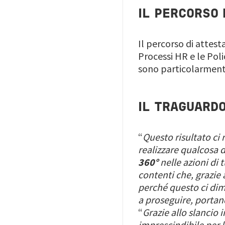
IL PERCORSO 
Il percorso di attest
Processi HR e le Poli
sono particolarmente
IL TRAGUARD
“
Questo risultato ci 
realizzare qualcosa 
360°
nelle azioni di t
contenti che, grazie
perché questo ci dim
a proseguire, portan
“
Grazie allo slancio
imprescindibile per 