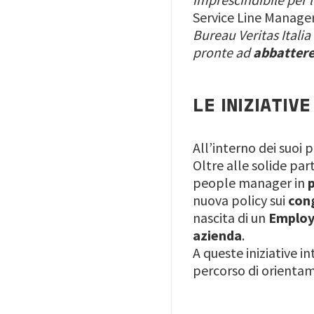
Service Line Manager 
Bureau Veritas Italia
pronte ad
abbattere 
LE INIZIATIV
All’interno dei suoi 
Oltre alle solide par
people manager in
nuova policy sui
con
nascita di un
Employ
azienda
.
A queste iniziative i
percorso di orientame