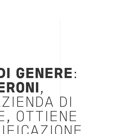
DI GENERE
:
ERONI
,
ZIENDA DI
, OTTIENE
IFICAZIONE