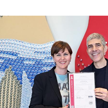
parita-genere-peroni-certificato