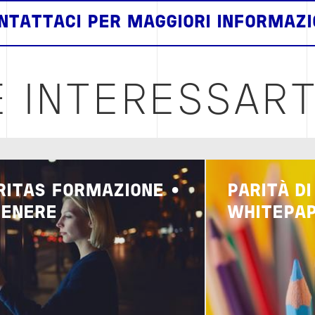
NTATTACI PER MAGGIORI INFORMAZI
 INTERESSART
Image
RITAS FORMAZIONE •
PARITÀ DI
GENERE
WHITEPA