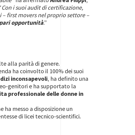
“
Con i suoi audit di certificazione,
 – first movers nel proprio settore –
pari opportunità
.”
lte alla parità di genere.
ienda ha coinvolto il 100% dei suoi
dizi inconsapevoli
, ha definito una
i neo-genitori e ha supportato la
ita professionale delle donne in
he ha messo a disposizione un
esse di licei tecnico-scientifici.