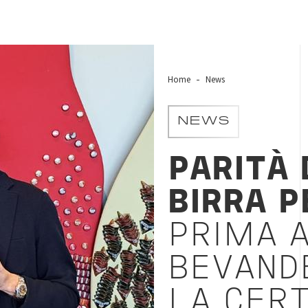
Home
News
NEWS
PARITÀ 
BIRRA P
PRIMA A
BEVANDE
LA CERT