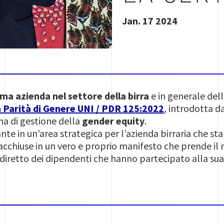
Jan. 17 2024
ma azienda nel settore della birra
e in generale del
a Parità di Genere UNI / PDR 125:2022
, introdotta d
ma di gestione della
gender equity
.
nte in un’area strategica per l’azienda birraria che st
racchiuse in un vero e proprio manifesto che prende il
 diretto dei dipendenti che hanno partecipato alla sua