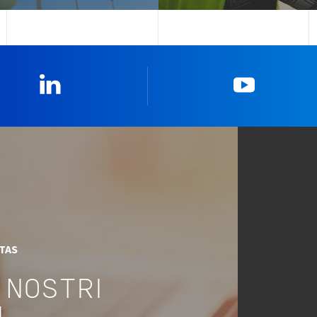
Linkedin
YouTub
ITAS
 NOSTRI