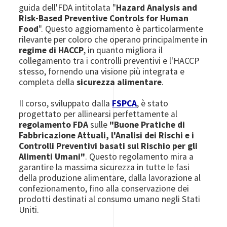
guida dell'FDA intitolata "
Hazard Analysis and
Risk-Based Preventive Controls for Human
Food
". Questo aggiornamento è particolarmente
rilevante per coloro che operano principalmente in
regime di HACCP
, in quanto migliora il
collegamento tra i controlli preventivi e l'HACCP
stesso, fornendo una visione più integrata e
completa della
sicurezza alimentare
.
Il corso, sviluppato dalla
FSPCA
, è stato
progettato per allinearsi perfettamente al
regolamento FDA
sulle
"Buone Pratiche di
Fabbricazione Attuali, l'Analisi dei Rischi e i
Controlli Preventivi basati sul Rischio per gli
Alimenti Umani"
. Questo regolamento mira a
garantire la massima sicurezza in tutte le fasi
della produzione alimentare, dalla lavorazione al
confezionamento, fino alla conservazione dei
prodotti destinati al consumo umano negli Stati
Uniti.