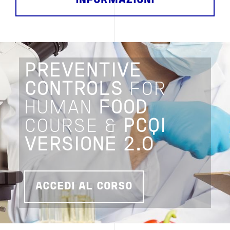
INFORMAZIONI
PREVENTIVE
CONTROLS
FOR
HUMAN
FOOD
COURSE &
PCQI
VERSIONE 2.0
ACCEDI AL CORSO