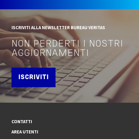
ISCRIVITI ALLA NEWSLETTER BUREAU VERITAS
NON PERDERTI I NOSTRI
AGGIORNAMENTI
ISCRIVITI
CONTATTI
AREA UTENTI