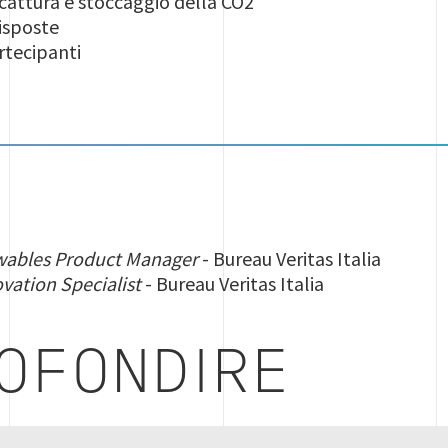
tura e stoccaggio della CO2
isposte
rtecipanti
ables Product Manager
- Bureau Veritas Italia
vation Specialist
- Bureau Veritas Italia
OFONDIRE