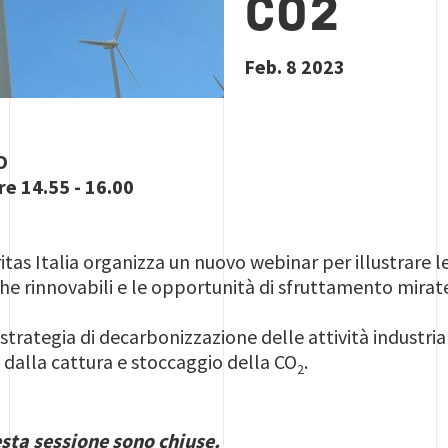
CO2
Feb. 8 2023
O
re 14.55 - 16.00
itas Italia organizza un nuovo webinar
per illustrare 
che rinnovabili e le opportunità di sfruttamento mirat
rategia di decarbonizzazione delle attività industriali
o dalla cattura e stoccaggio della CO
.
2
esta sessione sono chiuse.