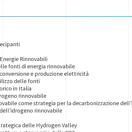
ecipanti
 Energie Rinnovabili
fonti di energia rinnovabile
ersione e produzione elettricità
zzo delle fonti
co in Italia
rogeno rinnovabile
le come strategia per la decarbonizzazione dell’i
’idrogeno rinnovabile
egica delle Hydrogen Valley