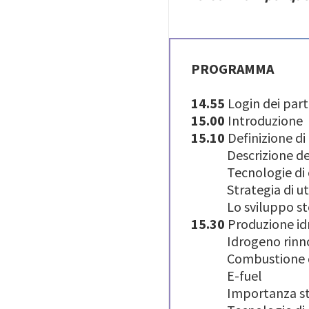
PROGRAMMA
14.55
Login dei part
15.00
Introduzione
15.10
Definizione di
Descrizione delle 
Tecnologie di conv
Strategia di utili
Lo sviluppo stori
15.30
Produzione id
Idrogeno rinnovabi
Combustione dell
E-fuel
Importanza strat