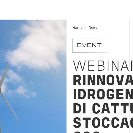
Home
News
EVENTI
WEBINA
RINNOVA
IDROGEN
DI CATT
STOCCA