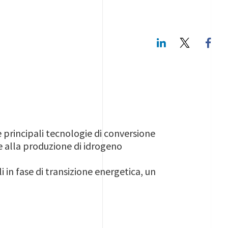
LinkedIn
Twitte
le principali tecnologie di conversione
e alla produzione di idrogeno
 in fase di transizione energetica, un