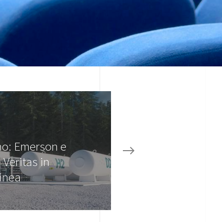
no: Emerson e
Veritas in
linea