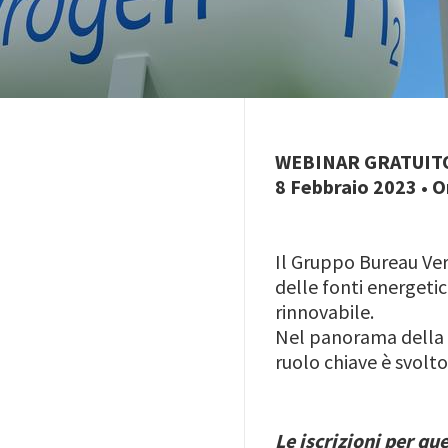
WEBINAR GRATUIT
8 Febbraio 2023 • O
Il Gruppo Bureau Ver
delle fonti energeti
rinnovabile.
Nel panorama della st
ruolo chiave è svolt
Le iscrizioni per qu