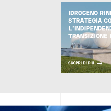
Image
IDROGENO RIN
STRATEGIA C
L'INDIPENDEN
TRANSIZIONE
SCOPRI DI PIÙ