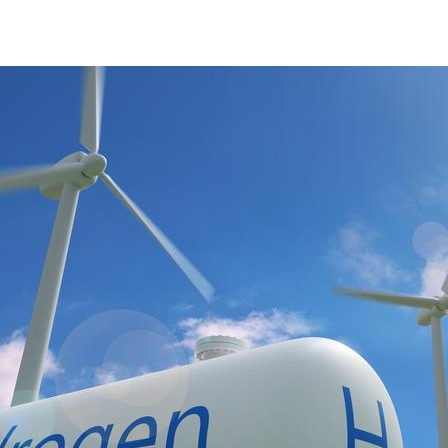
idrogeno-eolico