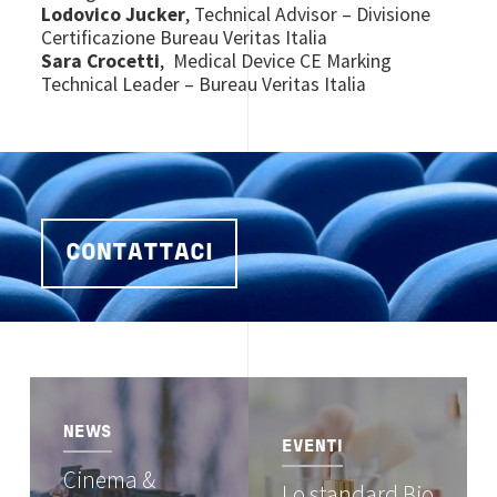
Lodovico Jucker
, Technical Advisor – Divisione
Certificazione Bureau Veritas Italia
Sara Crocetti
, Medical Device CE Marking
Technical Leader – Bureau Veritas Italia
CONTATTACI
Image
Image
NEWS
EVENTI
Cinema &
Lo standard Bio