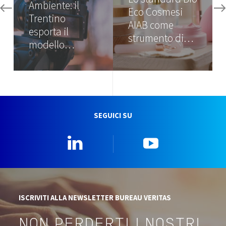
Ambiente: il
Eco Cosmesi
Trentino
AIAB come
esporta il
strumento di…
modello…
SEGUICI SU
Linkedin
YouTube
ISCRIVITI ALLA NEWSLETTER BUREAU VERITAS
NON PERDERTI I NOSTRI