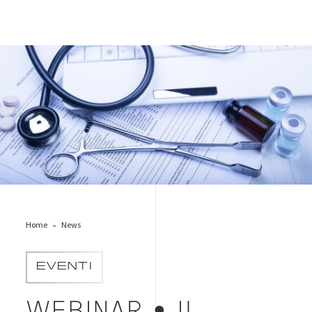
medical-device-objects
Home
News
EVENTI