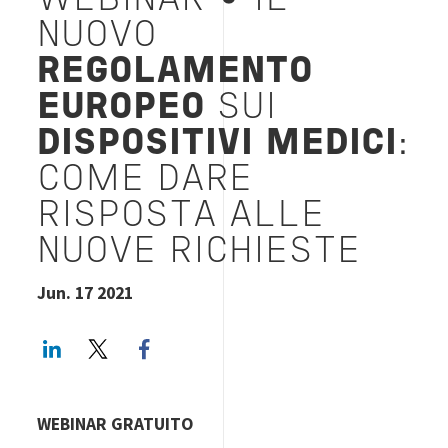
WEBINAR
•
IL
NUOVO
REGOLAMENTO
EUROPEO
SUI
DISPOSITIVI MEDICI
:
COME DARE
RISPOSTA ALLE
NUOVE RICHIESTE
Jun. 17 2021
LinkedIn
Twitter
Facebook share
WEBINAR GRATUITO