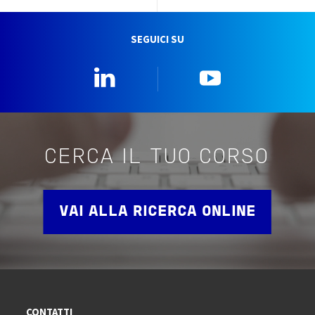
SEGUICI SU
Linkedin
YouTube
CERCA IL TUO CORSO
VAI ALLA RICERCA ONLINE
CONTATTI