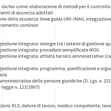
 rischio come: elaborazione di metodi per il controllo d
nti di sicurezza adottati
tione della sicurezza: linee guida UNI-INAIL integrazi
ioramento continuo
estione integrata: sinergie tra i sistemi di gestione q
gestione integrata: procedure semplificate MOG
estione integrata: attività tecnico amministrative (cap
gestione integrata: programma, pianificazione e org
aria
amministrativa delle persone giuridiche (D. Lgs. n. 231
. 9 legge n. 123/2007)
zioni: RLS, datore di lavoro, medico competente, lavora