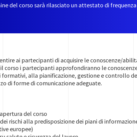
ine del corso sarà rilasciato un attestato di frequenza
entire ai partecipanti di acquisire le conoscenze/abilità
il corso i partecipanti approfondiranno le conoscenze
 formativi, alla pianificazione, gestione e controllo d
lizzo di forme di comunicazione adeguate.
apertura del corso
dei rischi alla predisposizione dei piani di informazion
ttive europee)
su salute e sicurezza del lavoro