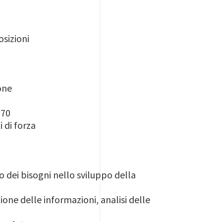
osizioni
ione
970
i di forza
 dei bisogni nello sviluppo della
one delle informazioni, analisi delle