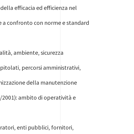
ella efficacia ed efficienza nel
one a confronto con norme e standard
ualità, ambiente, sicurezza
itolati, percorsi amministrativi,
anizzazione della manutenzione
/2001): ambito di operatività e
tori, enti pubblici, fornitori,