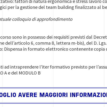
ativo: fattori di natura ergonomica e stress lavoro c
ici per la gestione del team building finalizzato al b
ntuale colloquio di approfondimento
l corso sono in possesso dei requisiti previsti dal Decr
e dell’articolo 6, comma 8, lettera m-bis), del D. Lgs.
o: Dispensa in formato elettronico contenente copia de
ti ad intraprendere l’iter formativo previsto per l’as
O A e del MODULO B
OGLIO AVERE MAGGIORI INFORMAZIO