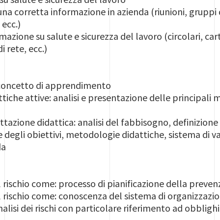
a corretta informazione in azienda (riunioni, gruppi d
 ecc.)
azione su salute e sicurezza del lavoro (circolari, cart
i rete, ecc.)
 concetto di apprendimento
iche attive: analisi e presentazione delle principali 
tazione didattica: analisi del fabbisogno, definizione de
 degli obiettivi, metodologie didattiche, sistema di va
da
 rischio come: processo di pianificazione della preven
l rischio come: conoscenza del sistema di organizzaz
analisi dei rischi con particolare riferimento ad obblig