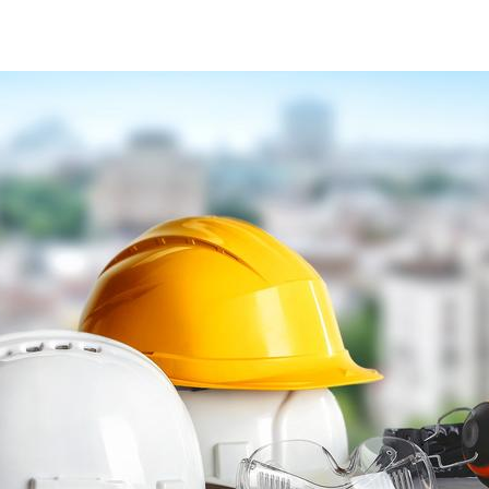
caschetti-sicurezza