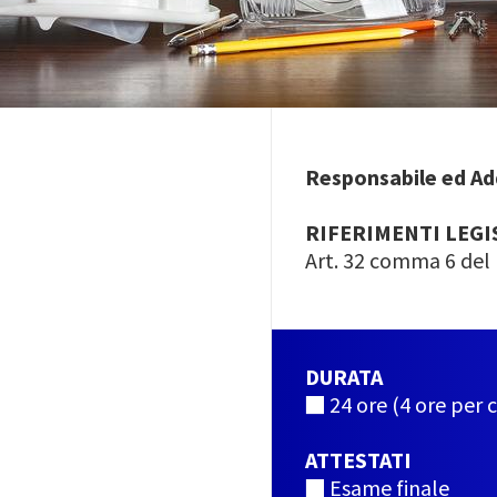
Responsabile ed Ad
RIFERIMENTI LEGI
Art. 32 comma 6 del 
DURATA
■
24 ore (4 ore per
ATTESTATI
■ Esame finale