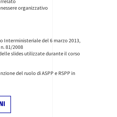
orrelato
enessere organizzativo
eto Interministeriale del 6 marzo 2013,
 n. 81/2008
lle slides utilizzate durante il corso
sunzione del ruolo di ASPP e RSPP in
NI