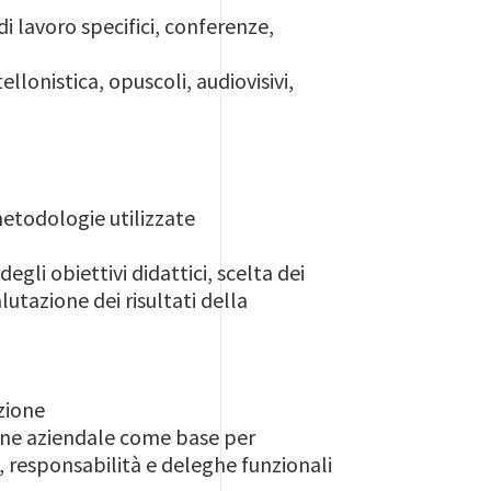
i lavoro specifici, conferenze,
ellonistica, opuscoli, audiovisivi,
metodologie utilizzate
gli obiettivi didattici, scelta dei
lutazione dei risultati della
zione
ione aziendale come base per
hi, responsabilità e deleghe funzionali