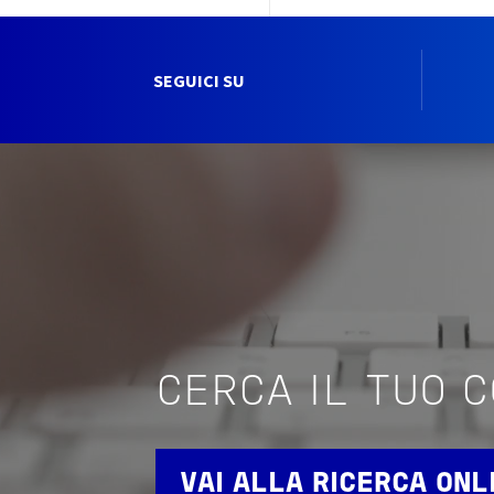
SEGUICI SU
CERCA IL TUO 
VAI ALLA RICERCA ONL