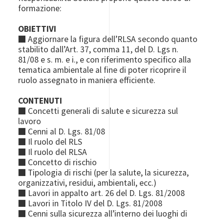
formazione:
OBIETTIVI
■ Aggiornare la figura dell’RLSA secondo quanto
stabilito dall’Art. 37, comma 11, del D. Lgs n.
81/08 e s. m. e i., e con riferimento specifico alla
tematica ambientale al fine di poter ricoprire il
ruolo assegnato in maniera efficiente.
CONTENUTI
■ Concetti generali di salute e sicurezza sul
lavoro
■ Cenni al D. Lgs. 81/08
■ Il ruolo del RLS
■ Il ruolo del RLSA
■ Concetto di rischio
■ Tipologia di rischi (per la salute, la sicurezza,
organizzativi, residui, ambientali, ecc.)
■ Lavori in appalto art. 26 del D. Lgs. 81/2008
■ Lavori in Titolo IV del D. Lgs. 81/2008
■ Cenni sulla sicurezza all’interno dei luoghi di