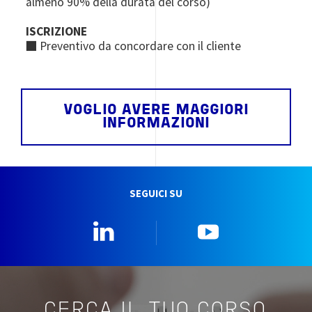
almeno 90% della durata del corso)
ISCRIZIONE
■ Preventivo da concordare con il cliente
VOGLIO AVERE MAGGIORI
INFORMAZIONI
SEGUICI SU
Linkedin
YouTube
CERCA IL TUO CORSO