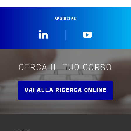
SEGUICI SU
Linkedin
YouTube
CERCA IL TUO CORSO
VAI ALLA RICERCA ONLINE