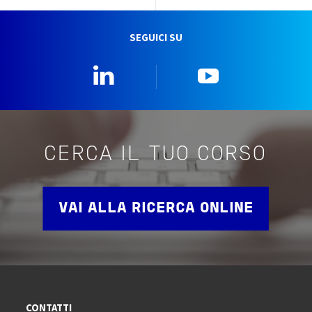
SEGUICI SU
Linkedin
YouTube
CERCA IL TUO CORSO
VAI ALLA RICERCA ONLINE
CONTATTI