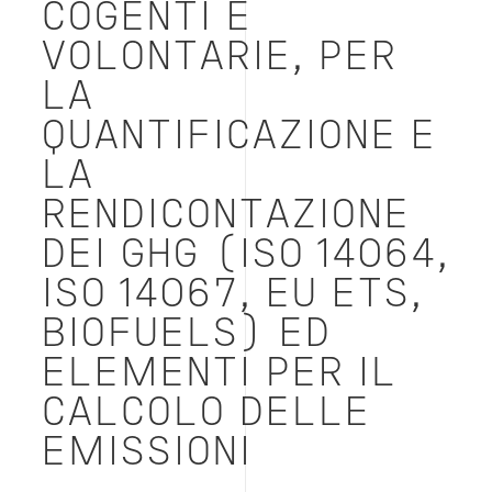
COGENTI E
VOLONTARIE, PER
LA
QUANTIFICAZIONE E
LA
RENDICONTAZIONE
DEI GHG (ISO 14064,
ISO 14067, EU ETS,
BIOFUELS) ED
ELEMENTI PER IL
CALCOLO DELLE
EMISSIONI