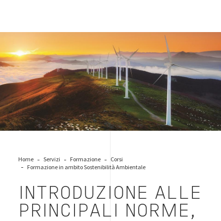
sostenibilita-ambientale-eolico
Home
Servizi
Formazione
Corsi
Formazione in ambito Sostenibilità Ambientale
INTRODUZIONE ALLE
PRINCIPALI NORME,