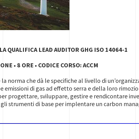
LLA QUALIFICA LEAD AUDITOR GHG ISO 14064-1
ONE • 8 ORE • CODICE CORSO: ACCM
 la norma che dà le specifiche al livello di un’organizz
 emissioni di gas ad effetto serra e della loro rimozion
per progettare, sviluppare, gestire e rendicontare inven
e gli strumenti di base per implentare un carbon man