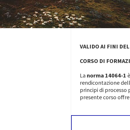
VALIDO AI FINI DE
CORSO DI FORMAZI
La
norma 14064-1
è
rendicontazione delle
principi di processo 
presente corso offr