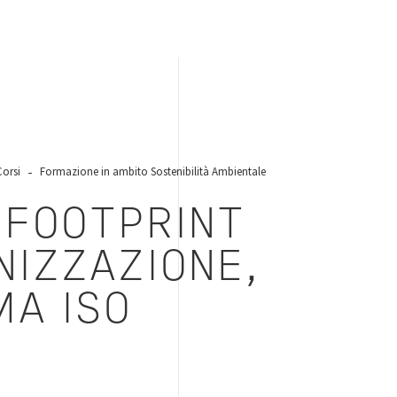
Corsi
Formazione in ambito Sostenibilità Ambientale
 FOOTPRINT
NIZZAZIONE,
MA ISO