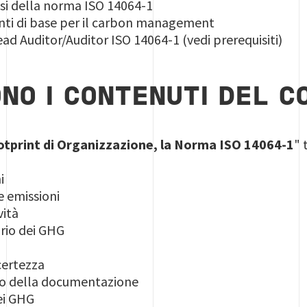
si della norma ISO 14064-1
enti di base per il carbon management
ead Auditor/Auditor ISO 14064-1 (vedi prerequisiti)
ONO I CONTENUTI DEL C
tprint di Organizzazione, la Norma ISO 14064-1
" 
i
le emissioni
vità
ario dei GHG
certezza
llo della documentazione
ei GHG