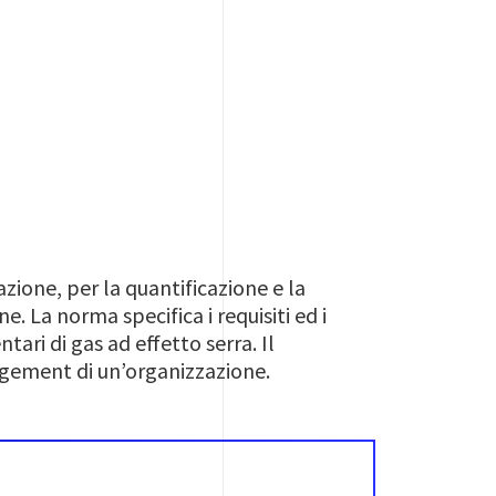
azione, per la quantificazione e la
e. La norma specifica i requisiti ed i
tari di gas ad effetto serra. Il
agement di un’organizzazione.