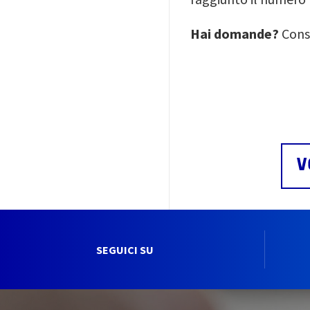
Hai domande?
Cons
V
SEGUICI SU