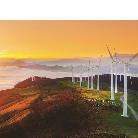
sostenibilita-ambientale-eolico