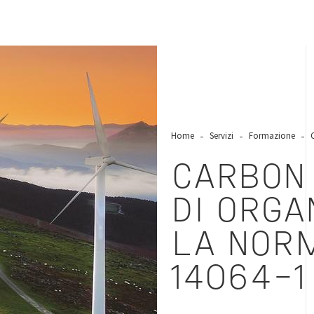
Home
Servizi
Formazione
CARBON
DI ORGA
LA NOR
14064-1