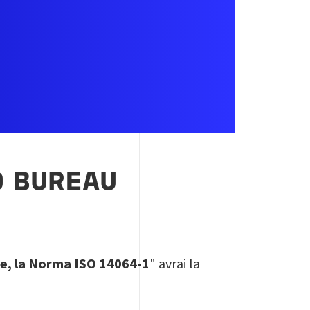
O BUREAU
ne, la Norma ISO 14064-1
" avrai la