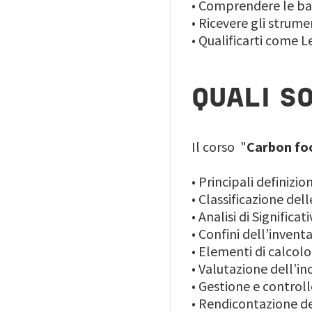
• Comprendere le ba
• Ricevere gli strum
• Qualificarti come L
QUALI S
Il corso "
Carbon foo
• Principali definizion
• Classificazione del
• Analisi di Significati
• Confini dell’invent
• Elementi di calcolo
• Valutazione dell’in
• Gestione e contro
• Rendicontazione d