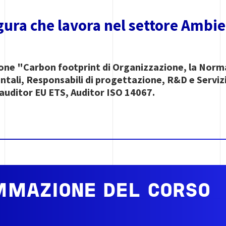
igura che lavora nel settore Ambi
ione "Carbon footprint di Organizzazione, la Norm
tali, Responsabili di progettazione, R&D e Servizi
auditor EU ETS, Auditor ISO 14067.
MAZIONE DEL CORSO