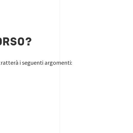
ORSO?
tratterà i seguenti argomenti: