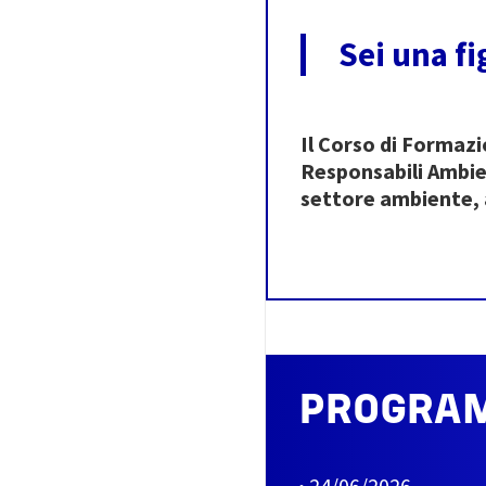
Sei una f
Il Corso di Formaz
Responsabili Ambien
settore ambiente, 
PROGRAM
• 24/06/2026