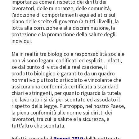
importanza come il rispetto dei diritti dei
lavoratori, delle minoranze, delle comunità,
l’adozione di comportamenti equi ed etici sul
piano delle scelte di governo (a tutti i livelli), la
lotta alla corruzione e alla discriminazione, la
protezione e la promozione della salute degli
individui.
Ma in realtà tra biologico e responsabilità sociale
non vi sono legami codificati ed espliciti. Infatti,
se dal punto di vista della realizzazione, il
prodotto biologico è garantito da un quadro
normativo piuttosto articolato e vincolante che
assicura una conformità certificata a standard
chiari e stringenti, per quanto riguarda la tutela
dei lavoratori si dà per scontato ed assodato il
rispetto della legge. Purtroppo, nel nostro Paese,
la piena conformità alle norme sui diritti dei
lavoratori, tra cui la salute e la sicurezza, è
tutt’altro che scontata.
Infatti, secondo il
Report 2019
dell’Ispettorato