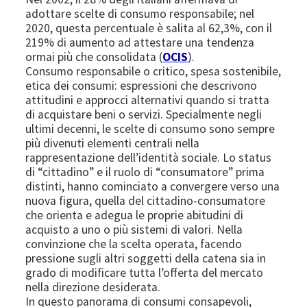
adottare scelte di consumo responsabile; nel
2020, questa percentuale è salita al 62,3%, con il
219% di aumento ad attestare una tendenza
ormai più che consolidata (
OCIS
).
Consumo responsabile o critico, spesa sostenibile,
etica dei consumi: espressioni che descrivono
attitudini e approcci alternativi quando si tratta
di acquistare beni o servizi. Specialmente negli
ultimi decenni, le scelte di consumo sono sempre
più divenuti elementi centrali nella
rappresentazione dell’identità sociale. Lo status
di “cittadino” e il ruolo di “consumatore” prima
distinti, hanno cominciato a convergere verso una
nuova figura, quella del cittadino-consumatore
che orienta e adegua le proprie abitudini di
acquisto a uno o più sistemi di valori. Nella
convinzione che la scelta operata, facendo
pressione sugli altri soggetti della catena sia in
grado di modificare tutta l’offerta del mercato
nella direzione desiderata.
In questo panorama di consumi consapevoli,