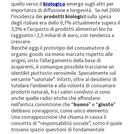
quello verso il
biologico
emerge sugli altri per
importanza di diffusione e longevità. Se nel 2000
l'incidenza dei
prodotti biologici
sulla spesa
degli italiani era dello 0,7% attualmente supera il
3,5% e l’acquisto di prodotti alimentari bio ha
raggiunto i 2,5 miliardi di euro, con tendenza a
crescere.
Benché oggi il prototipo del consumatore di
organic goods sia meno marcato rispetto alle
origini, visto l’allargamento della base di
acquirenti, è comunque possibile tracciarne un
identikit piuttosto verosimile. Specialmente sul
versante “valoriale”. Infatti, oltre al desiderio di
tutelare l’ambiente e alla volontà di consumare
prodotti naturali, fra i valori condivisi vi sono
anche quelle radici etiche che affondano
nell’antica convinzione che “
buono
” e “
giusto
”
debbano sovrapporsi, come unico elemento.
Una sovrapposizione che chiama in causa il
concetto di “responsabilità sociale”, sotto il quale
trovano spazio questioni di fondamentale