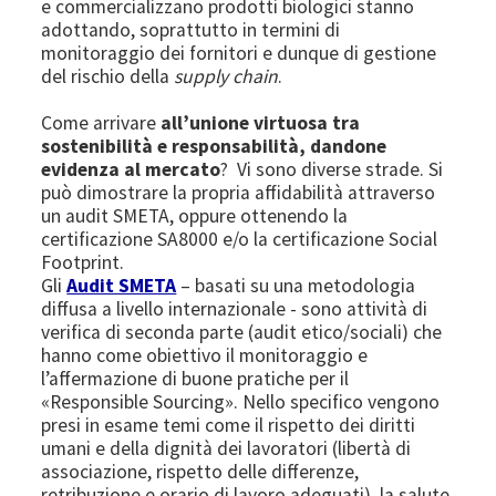
e commercializzano prodotti biologici stanno
adottando, soprattutto in termini di
monitoraggio dei fornitori e dunque di gestione
del rischio della
supply chain
.
Come arrivare
all’unione virtuosa tra
sostenibilità e responsabilità, dandone
evidenza al mercato
? Vi sono diverse strade. Si
può dimostrare la propria affidabilità attraverso
un audit SMETA, oppure ottenendo la
certificazione SA8000 e/o la certificazione Social
Footprint.
Gli
Audit SMETA
– basati su una metodologia
diffusa a livello internazionale - sono attività di
verifica di seconda parte (audit etico/sociali) che
hanno come obiettivo il monitoraggio e
l’affermazione di buone pratiche per il
«Responsible Sourcing». Nello specifico vengono
presi in esame temi come il rispetto dei diritti
umani e della dignità dei lavoratori (libertà di
associazione, rispetto delle differenze,
retribuzione e orario di lavoro adeguati), la salute