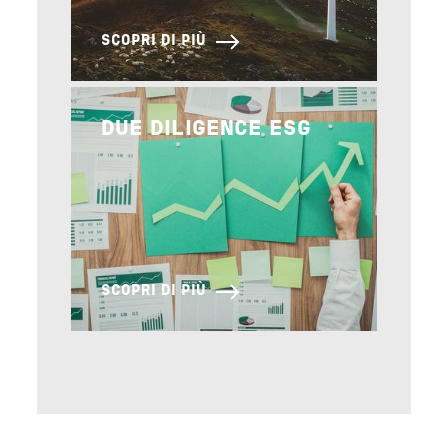
SCOPRI DI PIÙ
Image
DUE DILIGENCE ESG
SCOPRI DI PIÙ