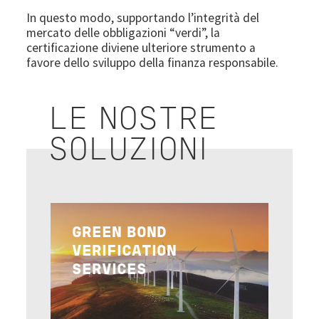
In questo modo, supportando l’integrità del
mercato delle obbligazioni “verdi”, la
certificazione diviene ulteriore strumento a
favore dello sviluppo della finanza responsabile.
LE NOSTRE
SOLUZIONI
Image
GREEN BOND
VERIFICATION
SERVICES