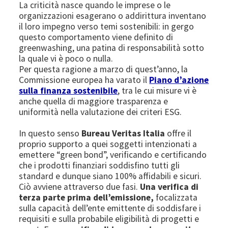
La criticità nasce quando le imprese o le
organizzazioni esagerano o addirittura inventano
il loro impegno verso temi sostenibili: in gergo
questo comportamento viene definito di
greenwashing, una patina di responsabilità sotto
la quale vi è poco o nulla.
Per questa ragione a marzo di quest’anno, la
Commissione europea ha varato il
Piano d’azione
sulla finanza sostenibile
, tra le cui misure vi è
anche quella di maggiore trasparenza e
uniformità nella valutazione dei criteri ESG.
In questo senso
Bureau Veritas Italia
offre il
proprio supporto a quei soggetti intenzionati a
emettere “green bond”, verificando e certificando
che i prodotti finanziari soddisfino tutti gli
standard e dunque siano 100% affidabili e sicuri.
Ciò avviene attraverso due fasi.
Una verifica di
terza parte prima dell’emissione,
focalizzata
sulla capacità dell’ente emittente di soddisfare i
requisiti e sulla probabile eligibilità di progetti e