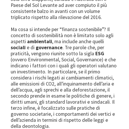
Paese del Sol Levante ad aver compiuto il più
consistente balzo in avanti con un volume
triplicato rispetto alla rilevazione del 2016.
Ma cosa si intende per “finanza sostenibile”? Il
concetto di sostenibilità non è limitato solo agli
aspetti
ambientali
, ma include anche quelli
sociali
e di
governance
. Tre parole che, per
praticità, vengono riunite sotto la sigla
ESG
(ovvero Environmental, Social, Governance) e che
indicano i fattori con i quali gli operatori valutano
un investimento. In particolare, se il primo
considera i rischi legati ai cambiamenti climatici,
alle emissioni di CO2, all’inquinamento dell’aria e
dell’acqua, agli sprechi e alla deforestazione, il
secondo prende in esame le politiche di genere, i
diritti umani, gli standard lavorativi e sindacali. Il
terzo infine, è focalizzato sulle pratiche di
governo societarie, i comportamenti dei vertici e
dell’azienda in termini di rispetto delle leggi e
della deontologia.