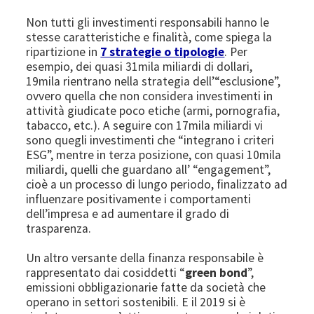
Non tutti gli investimenti responsabili hanno le
stesse caratteristiche e finalità, come spiega la
ripartizione in
7 strategie o tipologie
. Per
esempio, dei quasi 31mila miliardi di dollari,
19mila rientrano nella strategia dell’“esclusione”,
ovvero quella che non considera investimenti in
attività giudicate poco etiche (armi, pornografia,
tabacco, etc.). A seguire con 17mila miliardi vi
sono quegli investimenti che “integrano i criteri
ESG”, mentre in terza posizione, con quasi 10mila
miliardi, quelli che guardano all’ “engagement”,
cioè a un processo di lungo periodo, finalizzato ad
influenzare positivamente i comportamenti
dell’impresa e ad aumentare il grado di
trasparenza.
Un altro versante della finanza responsabile è
rappresentato dai cosiddetti “
green bond
”,
emissioni obbligazionarie fatte da società che
operano in settori sostenibili. E il 2019 si è