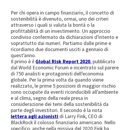
Per chi opera in campo finanziario, il concetto di
sostenibilità è divenuto, ormai, uno dei criteri
attraverso i quali si valuta la bontà o la
profittabilità di un investimento. Un approccio
condiviso confermato da dichiarazioni d’intento e
soprattutto dai numeri. Partiamo dalle prime e
ricordiamo due documenti usciti a gennaio di
quest’anno.
Il primo è il
Global Risk Report 2020
, pubblicato
dal World Economic Forum e incentrato sul parere
di 750 analisti e protagonisti dell’economia
globale. Per la prima volta da quando viene
realizzato, le prime 5 posizioni di maggior rischio
sono occupate da eventi riconducibili all’ambiente
e al clima, segno della reale presa in
considerazione dei temi della sostenibilità da
parte degli investitori. Il secondo è la nota
lettera agli azionisti
di Larry Fink, CEO di
BlackRock il colosso finanziario americano. Nello
specifico, anche nella missiva del 2020 Fink ha