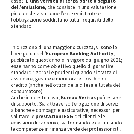
asset. E
una verifica di terza parte a seguito
dell’emissione
, che
consiste in una valutazione
più completa su come l’ente emittente e
l’obbligazione soddisfano tutti i requisiti dello
standard.
In direzione di una maggior sicurezza, vi sono le
linee guida dell‘
European Banking Authority
,
pubblicate quest’anno e in vigore dal giugno 2021;
esse hanno come obiettivo quello di garantire
standard rigorosi e prudenti quando si tratta di
assumere, gestire e monitorare il rischio di
credito (anche nell’ottica della difesa e tutela del
consumatore).
Anche in questo caso,
Bureau Veritas
può essere
di supporto. Sia attraverso l’erogazione di servizi
a banche e compagnie assicurative, necessari per
valutare le
prestazioni ESG
dei clienti e le
emissioni di carbonio, sia formando e certificando
le competenze in finanza verde dei professionisti.