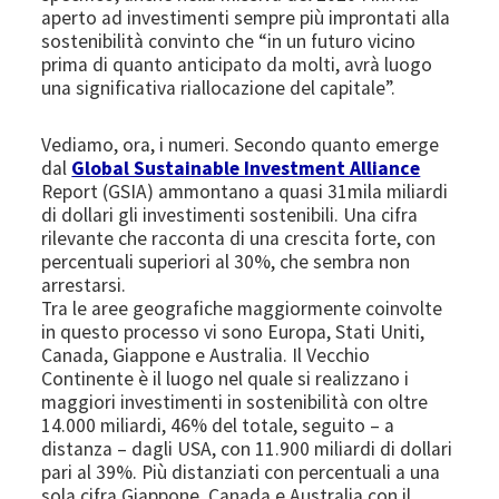
aperto ad investimenti sempre più improntati alla
sostenibilità convinto che “in un futuro vicino
prima di quanto anticipato da molti, avrà luogo
una significativa riallocazione del capitale”.
Vediamo, ora, i numeri. Secondo quanto emerge
dal
Global Sustainable Investment Alliance
Report (GSIA) ammontano a quasi 31mila miliardi
di dollari gli investimenti sostenibili. Una cifra
rilevante che racconta di una crescita forte, con
percentuali superiori al 30%, che sembra non
arrestarsi.
Tra le aree geografiche maggiormente coinvolte
in questo processo vi sono Europa, Stati Uniti,
Canada, Giappone e Australia. Il Vecchio
Continente è il luogo nel quale si realizzano i
maggiori investimenti in sostenibilità con oltre
14.000 miliardi, 46% del totale, seguito – a
distanza – dagli USA, con 11.900 miliardi di dollari
pari al 39%. Più distanziati con percentuali a una
sola cifra Giappone, Canada e Australia con il