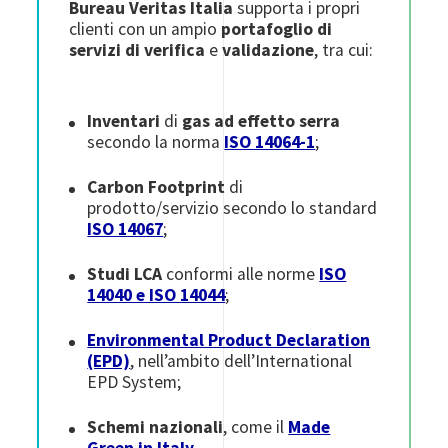
Bureau Veritas Italia
supporta i propri
clienti con un ampio
portafoglio di
servizi di verifica
e
validazione
, tra cui:
Inventari
di
gas ad effetto serra
secondo la norma
ISO 14064-1
;
Carbon Footprint
di
prodotto/servizio secondo lo standard
ISO 14067
;
Studi LCA
conformi alle norme
ISO
14040 e ISO 14044
;
Environmental Product Declaration
(EPD)
, nell’ambito dell’International
EPD System;
Schemi nazionali
, come il
Made
Green in Italy
.