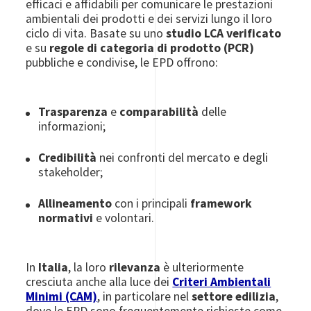
efficaci e affidabili per comunicare le prestazioni
ambientali dei prodotti e dei servizi lungo il loro
ciclo di vita. Basate su uno
studio LCA verificato
e su
regole di categoria di prodotto (PCR)
pubbliche e condivise, le EPD offrono:
Trasparenza
e
comparabilità
delle
informazioni;
Credibilità
nei confronti del mercato e degli
stakeholder;
Allineamento
con i principali
framework
normativi
e volontari.
In
Italia
, la loro
rilevanza
è ulteriormente
cresciuta anche alla luce dei
Criteri Ambientali
Minimi (CAM)
, in particolare nel
settore edilizia
,
dove le EPD sono frequentemente richieste come