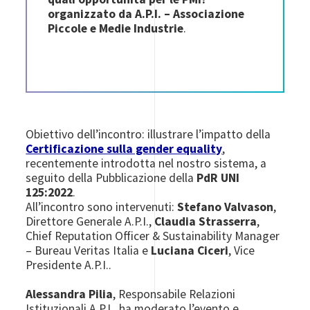
organizzato da A.P.I. – Associazione
Piccole e Medie Industrie
.
Obiettivo dell’incontro: illustrare l’impatto della
Certificazione sulla gender equality
,
recentemente introdotta nel nostro sistema, a
seguito della Pubblicazione della
PdR UNI
125:2022
.
All’incontro sono intervenuti:
Stefano Valvason
,
Direttore Generale A.P.I.,
Claudia Strasserra
,
Chief Reputation Officer & Sustainability Manager
– Bureau Veritas Italia e
Luciana Ciceri
, Vice
Presidente A.P.I..
Alessandra Pilia
, Responsabile Relazioni
Istituzionali A.P.I., ha moderato l’evento e