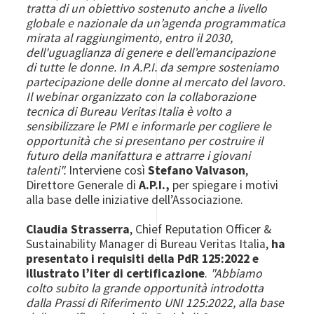
tratta di un obiettivo sostenuto anche a livello
globale e nazionale da un’agenda programmatica
mirata al raggiungimento, entro il 2030,
dell'uguaglianza di genere e dell’emancipazione
di tutte le donne. In A.P.I. da sempre sosteniamo
partecipazione delle donne al mercato del lavoro.
Il webinar organizzato con la collaborazione
tecnica di Bureau Veritas Italia è volto a
sensibilizzare le PMI e informarle per cogliere le
opportunità che si presentano per costruire il
futuro della manifattura e attrarre i giovani
talenti".
Interviene così
Stefano Valvason
,
Direttore Generale di
A.P.I.,
per spiegare i motivi
alla base delle iniziative dell’Associazione.
Claudia Strasserra
, Chief Reputation Officer &
Sustainability Manager di Bureau Veritas Italia,
ha
presentato i requisiti della PdR 125:2022 e
illustrato l’iter di certificazione
.
"Abbiamo
colto subito la grande opportunità introdotta
dalla Prassi di Riferimento UNI 125:2022, alla base