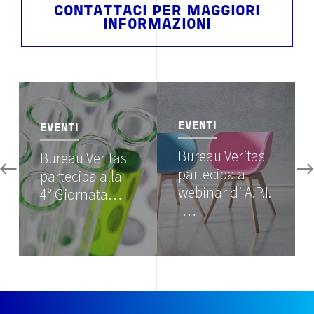
CONTATTACI PER MAGGIORI
INFORMAZIONI
Image
Image
EVENTI
EVENTI
Bureau Veritas
Bureau Veritas
partecipa al
partecipa alla
webinar di A.P.I.
4° Giornata…
-…