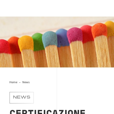
diversity-inclusion-colors
Home
News
NEWS