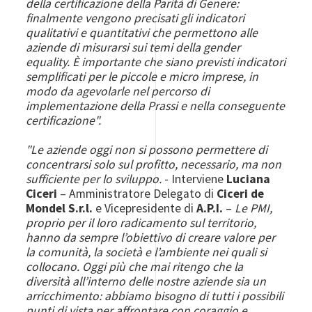
della certificazione della Parità di Genere:
finalmente vengono precisati gli indicatori
qualitativi e quantitativi che permettono alle
aziende di misurarsi sui temi della gender
equality. È importante che siano previsti indicatori
semplificati per le piccole e micro imprese, in
modo da agevolarle nel percorso di
implementazione della Prassi e nella conseguente
certificazione".
"Le aziende oggi non si possono permettere di
concentrarsi solo sul profitto, necessario, ma non
sufficiente per lo sviluppo.
- Interviene
Luciana
Ciceri
– Amministratore Delegato di
Ciceri de
Mondel S.r.l.
e Vicepresidente di
A.P.I.
–
Le PMI,
proprio per il loro radicamento sul territorio,
hanno da sempre l’obiettivo di creare valore per
la comunità, la società e l’ambiente nei quali si
collocano. Oggi più che mai ritengo che la
diversità all’interno delle nostre aziende sia un
arricchimento: abbiamo bisogno di tutti i possibili
punti di vista per affrontare con coraggio e