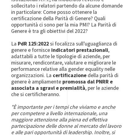
sollecitato i relatori partendo da alcune domande
in particolare: Come posso ottenere la
certificazione della Parità di Genere? Quali
opportunità ci sono per la mia PMI? La Parità di
Genere è tra gli obiettivi del 2022?
La
PdR 125:2022
si focalizza sull’uguaglianza di
genere e fornisce
indicatori prestazionali
,
adattabili a tutte le tipologie di aziende, per
misurare, rendicontare, valutare e migliorare le
performance relative alla gender equality nelle
organizzazioni.
La
certificazione
della parità di
genere è ampliamente
promossa dal PNRR e
associata a sgravi e premialità
, per le aziende
che si certificheranno.
"È importante per i tempi che viviamo e anche
per competere a livello internazionale, una
maggiore attenzione alla piena ed effettiva
partecipazione delle donne al mercato del lavoro
e alle pari opportunità di leadership. Inoltre, si