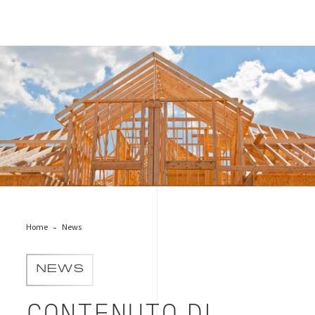
costruzione-legno
Home
News
NEWS