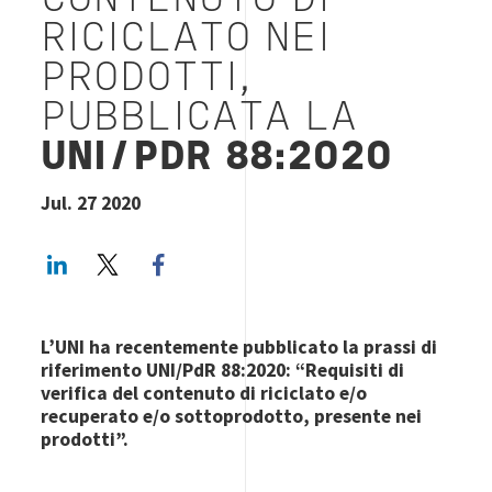
CONTENUTO DI
RICICLATO NEI
PRODOTTI,
PUBBLICATA LA
UNI/PDR 88:2020
Jul. 27 2020
LinkedIn
Twitter
Facebook share
L’UNI ha recentemente pubblicato la prassi di
riferimento UNI/PdR 88:2020: “Requisiti di
verifica del contenuto di riciclato e/o
recuperato e/o sottoprodotto, presente nei
prodotti”.