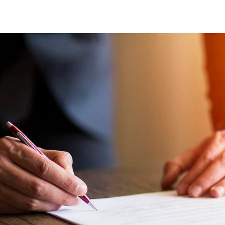
firma-business