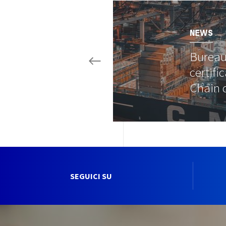
Image
NEWS
Bureau
certifi
Chain
SEGUICI SU