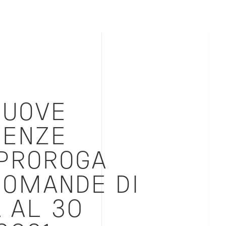
NUOVE
ENZE
 PROROGA
DOMANDE DI
 AL 30