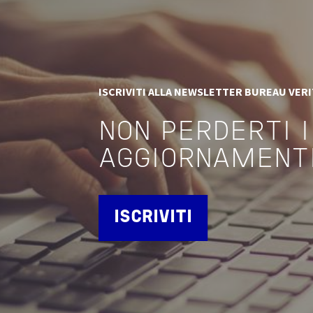
ISCRIVITI ALLA NEWSLETTER BUREAU VER
NON PERDERTI I
AGGIORNAMENT
ISCRIVITI