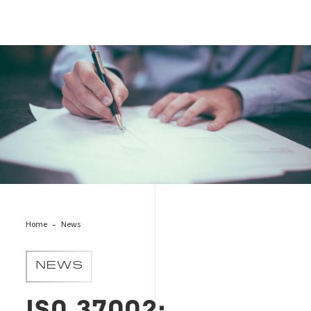
signature-act
Home
News
NEWS