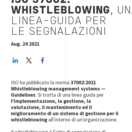
ISO 37002:
WHISTLEBLOWING
, U
LINEA-GUIDA PER
LE SEGNALAZIONI
Aug. 24 2021
LinkedIn
Twitter
Facebook share
ISO ha pubblicato la norma
37002:2021
Whistleblowing management systems —
Guidelines
. Si tratta di una linea guida per
l'implementazione, la gestione, la
valutazione, il mantenimento ed il
miglioramento di un sistema di gestione per il
whistleblowing
all'interno di un'organizzazione.
Il whistleblowing è l'atto di segnalazione di