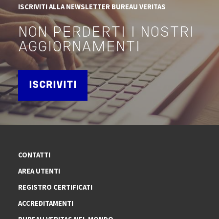
ISCRIVITI ALLA NEWSLETTER BUREAU VERITAS
NON PERDERTI I NOSTRI
AGGIORNAMENTI
ISCRIVITI
CONTATTI
AREA UTENTI
REGISTRO CERTIFICATI
ACCREDITAMENTI