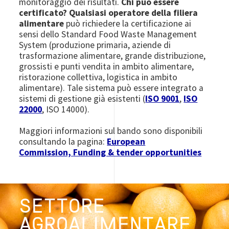
monitoraggio dei risultati.
Chi può essere
certificato?
Qualsiasi operatore della filiera
alimentare
può richiedere la certificazione ai
sensi dello Standard Food Waste Management
System (produzione primaria, aziende di
trasformazione alimentare, grande distribuzione,
grossisti e punti vendita in ambito alimentare,
ristorazione collettiva, logistica in ambito
alimentare). Tale sistema può essere integrato a
sistemi di gestione già esistenti (
ISO 9001
,
ISO
22000
, ISO 14000).
Maggiori informazioni sul bando sono disponibili
consultando la pagina:
European
Commission,
Funding & tender opportunities
SETTORE
AGROALIMENTARE