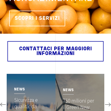
SCOPRI I SERVIZI
CONTATTACI PER MAGGIORI
INFORMAZIONI
Image
Image
NEWS
NEWS
Sicurezza e
750 milioni per
qualità: da
il Green New