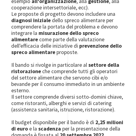
esempio
all'organizzazione
, alla
gestione
, alla
cooperazione intersettoriale, ecc).
Le proposte di progetto devono includere una
diagnosi iniziale
dello spreco alimentare per
comprendere la portata del problema e devono
integrare la
misurazione dello spreco
alimentare
come parte della valutazione
dell'efficacia delle iniziative di
prevenzione dello
spreco alimentare
proposte.
Il bando si rivolge in particolare al
settore della
ristorazione
che comprende tutti gli operatori
del settore alimentare che servono cibi e/o
bevande per il consumo immediato in un ambiente
esterno.
Il settore comprende diversi sotto-domini chiave,
come ristoranti, alberghi e servizi di catering
(assistenza sanitaria, istruzione, ristorazione).
Il budget disponibile per il bando è di
2,25 milioni
di euro
e la
scadenza
per la presentazione della
domanda è fissata al
20 settembre 2022
.