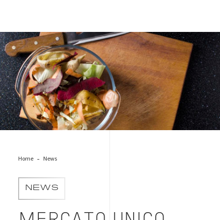
food-waste-management
Home
News
NEWS