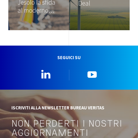
Jesolo la sfida
Deal
al moderno…
SEGUICI SU
Linkedin
YouTube
ISCRIVITI ALLA NEWSLETTER BUREAU VERITAS
NON PERDERTI I NOSTRI
AGGIORNAMENTI