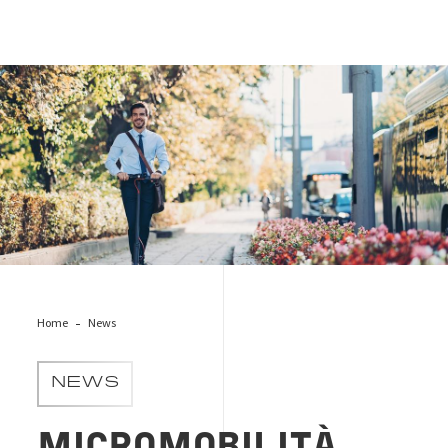
mobilita-sostenibile-uomo
Home
News
NEWS