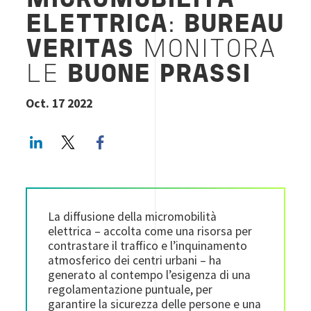
MICROMOBILITÀ
ELETTRICA
:
BUREAU
VERITAS
MONITORA
LE
BUONE PRASSI
Oct. 17 2022
LinkedIn
Twitter
Facebook share
La diffusione della micromobilità
elettrica – accolta come una risorsa per
contrastare il traffico e l’inquinamento
atmosferico dei centri urbani – ha
generato al contempo l’esigenza di una
regolamentazione puntuale, per
garantire la sicurezza delle persone e una