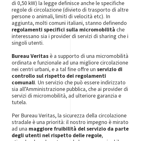
di 0,50 kW) la legge definisce anche le specifiche
regole di circolazione (divieto di trasporto di altre
persone o animali, limiti di velocità etc). In
aggiunta, molti comuni italiani, stanno definendo
regolamenti specifici sulla micromobilità
che
interessano sia i provider di servizi di sharing che i
singoli utenti.
Bureau Veritas
è a supporto di una micromobilità
ordinata e funzionale ad una migliore circolazione
nei centri urbani, e a tal fine offre un
servizio di
controllo sul rispetto dei regolamenti
comunali
. Un servizio che può essere indirizzato
sia all’Amministrazione pubblica, che ai provider di
servizi di micromobilità, ad ulteriore garanzia e
tutela.
Per Bureau Veritas, la sicurezza della circolazione
stradale è una priorità: il nostro impegno è mirato
ad una
maggiore fruibilità del servizio da parte
degli utenti nel rispetto delle regole
,