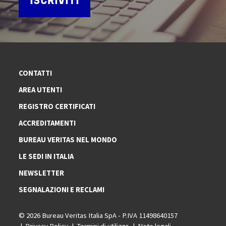
ISCRIVITI
CONTATTI
AREA UTENTI
REGISTRO CERTIFICATI
ACCREDITAMENTI
BUREAU VERITAS NEL MONDO
LE SEDI IN ITALIA
NEWSLETTER
SEGNALAZIONI E RECLAMI
© 2026 Bureau Veritas Italia SpA - P.IVA 11498640157
Privacy Policy
Termini di utilizzo
Note legali