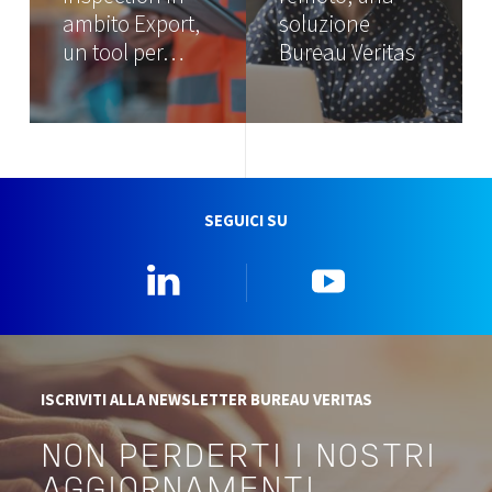
ambito Export,
soluzione
un tool per…
Bureau Veritas
SEGUICI SU
Linkedin
YouTube
ISCRIVITI ALLA NEWSLETTER BUREAU VERITAS
NON PERDERTI I NOSTRI
AGGIORNAMENTI