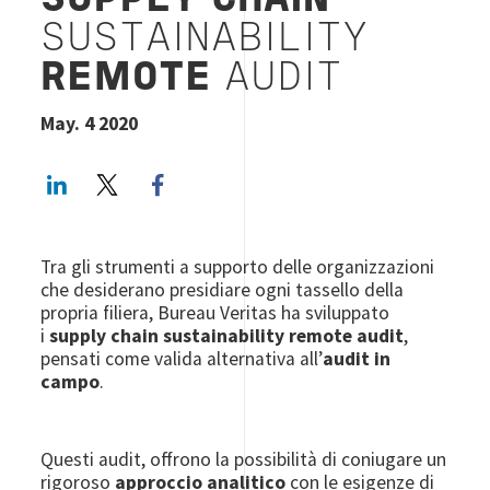
SUPPLY CHAIN
SUSTAINABILITY
REMOTE
AUDIT
May. 4 2020
LinkedIn
Twitter
Facebook share
Tra gli strumenti a supporto delle organizzazioni
che desiderano presidiare ogni tassello della
propria filiera, Bureau Veritas ha sviluppato
i
supply chain sustainability remote audit
,
pensati come valida alternativa all’
audit in
campo
.
Questi audit, offrono la possibilità di coniugare un
rigoroso
approccio analitico
con le esigenze di