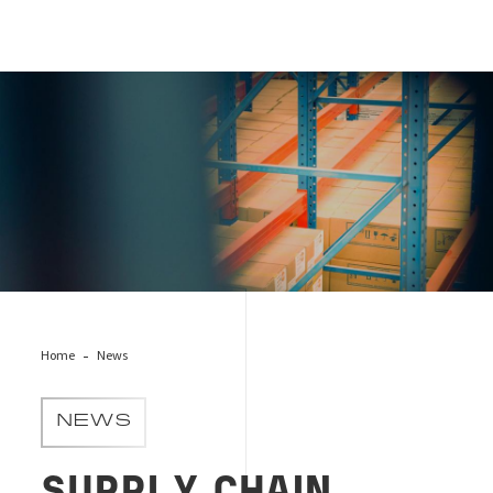
supply-chain-remote-audit
Home
News
NEWS