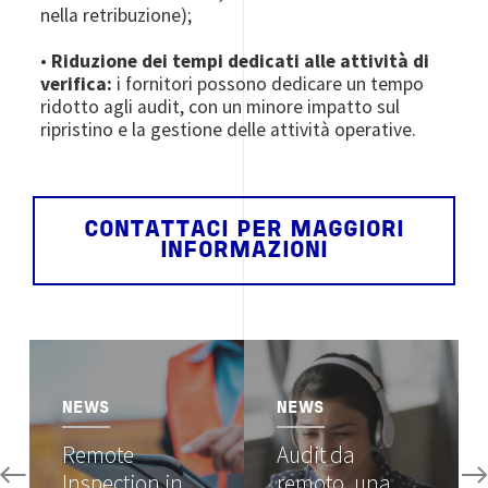
nella retribuzione);
•
Riduzione dei tempi dedicati alle attività di
verifica:
i fornitori possono dedicare un tempo
ridotto agli audit, con un minore impatto sul
ripristino e la gestione delle attività operative.
CONTATTACI PER MAGGIORI
INFORMAZIONI
Image
Image
NEWS
NEWS
Remote
Audit da
Inspection in
remoto, una