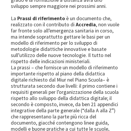
sviluppo sempre maggiore nei prossimi anni.
La
Prassi di riferimento
è un documento che,
realizzato con il contributo di
Accredia
, non vuole
far fronte solo all’emergenza sanitaria in corso,
ma intende soprattutto gettare le basi per un
modello di riferimento per lo sviluppo di
metodologie didattiche innovative e basate
sull’utilizzo delle nuove tecnologie. Il tutto nel
rispetto delle indicazioni ministeriali.
La prassi – che fornisce un modello di riferimento
importante rispetto al piano della didattica
digitale richiesto dal Miur nel Piano Scuola– è
strutturata secondo due livelli: il primo contiene i
requisiti generali per l’organizzazione della scuola
rispetto allo sviluppo della didattica digitale; il
secondo è composto, invece, da ben 21 appendici
integrative della parte generale (“dalla A alla Z”)
che rappresentano la parte più ricca del
documento, giacché contengono linee guida,
modelli e buone pratiche a cui tutte le scuole,