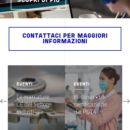
SCOPRI DI PIÙ
CONTATTACI PER MAGGIORI
INFORMAZIONI
Image
Image
EVENTI
EVENTI
Le marcature
Webinar • La
CE del Settore
certificazione
Industriale
dei PDTA