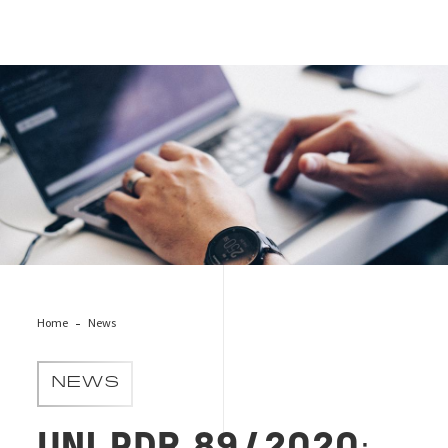
training-pc
Home
News
NEWS