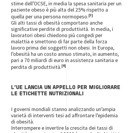
stime dell’OCSE, in media la spesa sanitaria per un
paziente obeso è più alta del 25% rispetto a
[3]
quella per una persona normopeso.
Gli alti tassi di obesità comportano anche
significative perdite di produttività. In media, i
lavoratori obesi chiedono più congedi per
malattia e smettono di far parte della forza
lavoro prima dei soggetti non obesi. In Europa,
l’obesità ha un costo annuo stimato, in aumento,
pari a 70 miliardi di euro in assistenza sanitaria e
[4]
perdita di produttività.
L’UE LANCIA UN APPELLO PER MIGLIORARE
LE ETICHETTE NUTRIZIONALI
I governi mondiali stanno analizzando un’ampia
varietà di interventi tesi ad affrontare l’epidemia
di obesità.
Interrompere e invertire la crescita dei tassi di