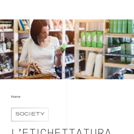
etichettatura-alimenti
Home
SOCIETY
L’ETICHETTATURA