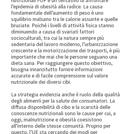
nutrizionali FOP è un tentativo di affrontare
l’epidemia di obesità alla radice. La causa
fondamentale dell’aumento di peso è uno
squilibrio malsano tra le calorie assunte e quelle
bruciate. Poiché i livelli di attività fisica stanno
diminuendo a causa di svariati fattori
socioculturali, tra cui la natura sempre più
sedentaria del lavoro moderno, l’urbanizzazione
crescente e la motorizzazione dei trasporti, è più
importante che mai che le persone seguano una
dieta sana. Per raggiungere questo obiettivo,
bisogna innanzitutto fornire informazioni
accurate e di facile comprensione sul valore
nutrizionale dei diversi cibi.
La strategia evidenzia anche il ruolo della qualità
degli alimenti per la salute dei consumatori. La
diffusa disponibilità di cibo e la scarsità delle
conoscenze nutrizionali sono le cause per cui, a
oggi, malnutrizione e obesità coesistono
all’interno delle stesse comunità. Proprio per
questo, l’UE sta cercando dei modi per