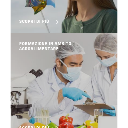
SCOPRI DI PIÙ
FORMAZIONE IN AMBITO
AGROALIMENTARE