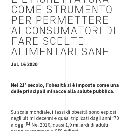
COME STRUMENTO
PER PERMETTERE
AI CONSUMATORI DI
FARE SCELTE
ALIMENTARI SANE
Jul. 16 2020
Nel 21° secolo, l’obesità si è imposta come una
delle principali minacce alla salute pubblica.
Su scala mondiale, i tassi di obesità sono esplosi
negli ultimi decenni e quasi triplicati dagli anni ‘70
[1]
a oggi.
Nel 2016, quasi 1,9 miliardi di adulti
erano sovrappeso e 650 milioni