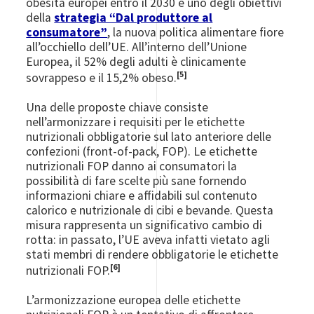
obesità europei entro il 2030 è uno degli obiettivi
della
strategia “Dal produttore al
consumatore”
, la nuova politica alimentare fiore
all’occhiello dell’UE. All’interno dell’Unione
Europea, il 52% degli adulti è clinicamente
[5]
sovrappeso e il 15,2% obeso.
Una delle proposte chiave consiste
nell’armonizzare i requisiti per le etichette
nutrizionali obbligatorie sul lato anteriore delle
confezioni (front-of-pack, FOP). Le etichette
nutrizionali FOP danno ai consumatori la
possibilità di fare scelte più sane fornendo
informazioni chiare e affidabili sul contenuto
calorico e nutrizionale di cibi e bevande. Questa
misura rappresenta un significativo cambio di
rotta: in passato, l’UE aveva infatti vietato agli
stati membri di rendere obbligatorie le etichette
[6]
nutrizionali FOP.
L’armonizzazione europea delle etichette