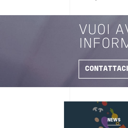
VUOI A
INFOR
CONTATTAC
Image
NEWS