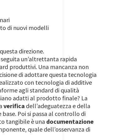
nari
to di nuovi modelli
 questa direzione.
 seguita un’altrettanta rapida
ndard produttivi. Una mancanza non
cisione di adottare questa tecnologia
ealizzato con tecnologia di additive
nforme agli standard di qualità
siano adatti al prodotto finale? La
la
verifica
dell’adeguatezza e della
base. Poi si passa al controllo di
ato tangibile è una
documentazione
omponente, quale dell’osservanza di