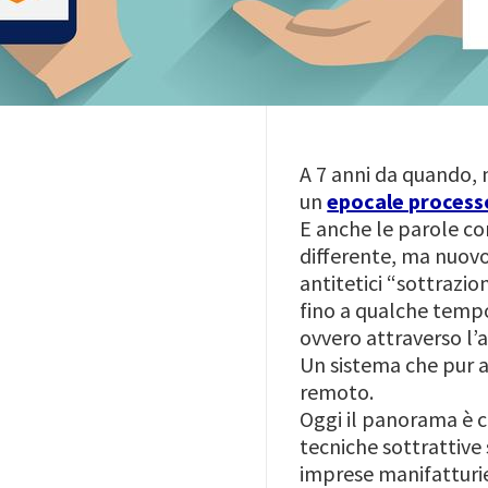
A 7 anni da quando, 
un
epocale processo
E anche le parole c
differente, ma nuovo
antitetici “sottrazi
fino a qualche tempo
ovvero attraverso l’a
Un sistema che pur a
remoto.
Oggi il panorama è 
tecniche sottrattive 
imprese manifatturie