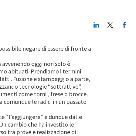
LinkedIn
Twitte
ossibile negare di essere di fronte a
a avvenendo oggi non solo è
amo abituati. Prendiamo i termini
fatti. Fusione e stampaggio a parte,
izzando tecnologie “sottrattive”,
rumenti come tornii, frese o brocce.
a comunque le radici in un passato
ce “l’aggiungere” e dunque dalle
 Un cambio che ha investito le
so tra prove e realizzazione di