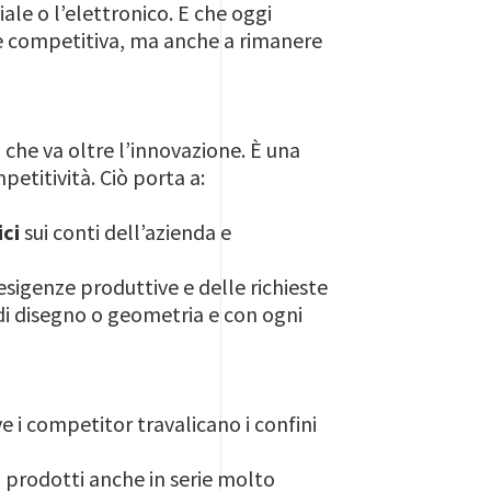
ale o l’elettronico. E che oggi
re competitiva, ma anche a rimanere
 che va oltre l’innovazione. È una
petitività. Ciò porta a:
ici
sui conti dell’azienda e
esigenze produttive e delle richieste
o di disegno o geometria e con ogni
e i competitor travalicano i confini
 prodotti anche in serie molto