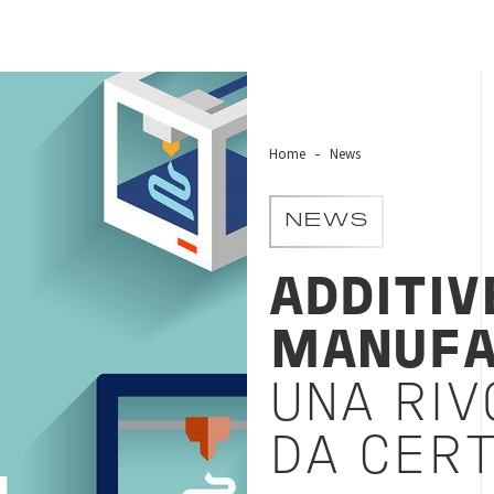
Home
News
NEWS
ADDITIV
MANUFA
UNA RIV
DA CERT