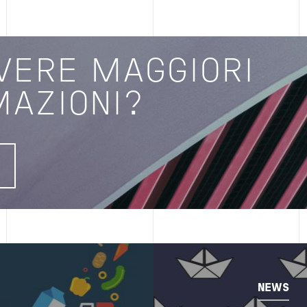
VERE MAGGIORI
MAZIONI?
I
Image
NEWS