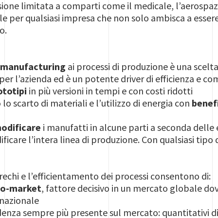
sione limitata a comparti come il medicale, l’aerospazi
le per qualsiasi impresa che non solo ambisca a esse
o.
e manufacturing
ai processi di produzione è una scelta
per l’azienda ed è un potente driver di efficienza e com
ototipi
in più versioni in tempi e con costi ridotti
 lo scarto di materiali e l’utilizzo di energia con
benef
odificare
i manufatti in alcune parti a seconda delle 
ificare l’intera linea di produzione. Con qualsiasi tip
rechi e l’efficientamento dei processi consentono di:
to-market
, fattore decisivo in un mercato globale dov
 nazionale
denza sempre più presente sul mercato: quantitativi di