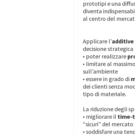
prototipi e una diffu
diventa indispensabi
al centro del mercat
Applicare l’
additiv
decisione strategica 
• poter realizzare
pr
• limitare al massimo
sull’ambiente
• essere in grado di
m
dei clienti senza mod
tipo di materiale.
La riduzione degli sp
• migliorare il
time-
“sicuri” del mercato
• soddisfare una ten