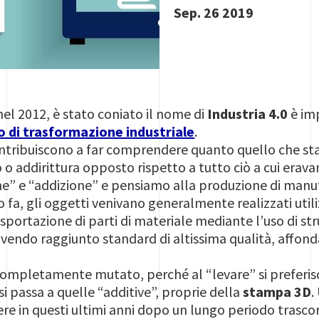
Sep. 26 2019
nel 2012, è stato coniato il nome di
Industria 4.0
è imp
 di trasformazione industriale
.
ontribuiscono a far comprendere quanto quello che st
 o addirittura opposto rispetto a tutto ciò a cui erav
one” e “addizione” e pensiamo alla produzione di manu
 fa, gli oggetti venivano generalmente realizzati util
sportazione di parti di materiale mediante l’uso di st
vendo raggiunto standard di altissima qualità, affond
completamente mutato, perché al “levare” si preferis
si passa a quelle “additive”, proprie della
stampa 3D
.
re in questi ultimi anni dopo un lungo periodo trascor