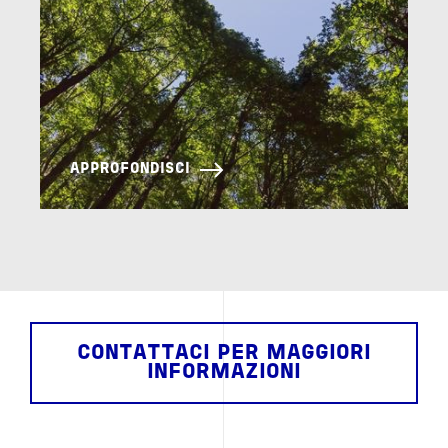
APPROFONDISCI
CONTATTACI PER MAGGIORI
INFORMAZIONI