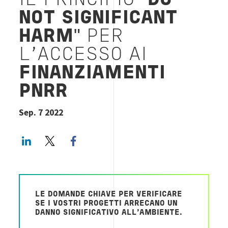
IL PRINCIPIO
"DO
NOT SIGNIFICANT
HARM"
PER
L'ACCESSO AI
FINANZIAMENTI
PNRR
Sep. 7 2022
LinkedIn
Twitter
Facebook share
LE DOMANDE CHIAVE PER VERIFICARE
SE I VOSTRI PROGETTI ARRECANO UN
DANNO SIGNIFICATIVO ALL’AMBIENTE.