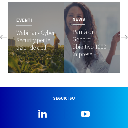
Image
Image
NEWS
EVENTI
Parità di
Webinar • Cyber
Genere:
Security per le
obiettivo 1000
aziende dell'…
imprese…
SEGUICI SU
Linkedin
YouTube