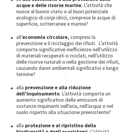
acque e delle risorse marine
. L’attività che
nuoce al buono stato o al buon potenziale
ecologico di corpi idrici, comprese le acque di
superficie, sotterranee e marine?
all’
economia circolare,
compresi la
prevenzione e il riciclaggio dei rifiuti. L’attività
comporta significative inefficienze nell'utilizzo
di materiali recuperati o riciclati, nell’utilizzo
delle risorse naturali o nella gestione dei rifiuti,
causando danni ambientali significativi a lungo
termine?
alla
prevenzione e alla riduzione
dell’inquinamento
. L’attività comporta un
aumento significativo delle emissioni di
sostanze inquinanti nell’aria, nell’acqua o nel
suolo rispetto alla situazione preesistente?
alla
protezione e al ripristino della
biodiversità e degli ecosistemi
. L’attività