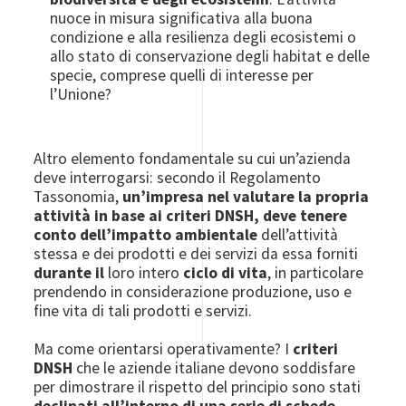
nuoce in misura significativa alla buona
condizione e alla resilienza degli ecosistemi o
allo stato di conservazione degli habitat e delle
specie, comprese quelli di interesse per
l’Unione?
Altro elemento fondamentale su cui un’azienda
deve interrogarsi: secondo il Regolamento
Tassonomia,
un’impresa nel valutare la propria
attività in base ai criteri DNSH, deve tenere
conto dell’impatto ambientale
dell’attività
stessa e dei prodotti e dei servizi da essa forniti
durante il
loro intero
ciclo di vita
, in particolare
prendendo in considerazione produzione, uso e
fine vita di tali prodotti e servizi.
Ma come orientarsi operativamente? I
criteri
DNSH
che le aziende italiane devono soddisfare
per dimostrare il rispetto del principio sono stati
declinati
all’interno di una serie di schede