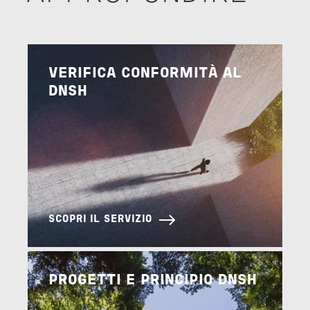
Image
VERIFICA CONFORMITÀ AL
DNSH
SCOPRI IL SERVIZIO
Image
PROGETTI E PRINCIPIO DNSH