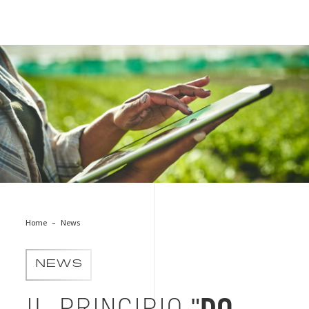
sustainability-report
Home
News
NEWS