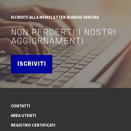
ISCRIVITI ALLA NEWSLETTER BUREAU VERITAS
NON PERDERTI I NOSTRI
AGGIORNAMENTI
ISCRIVITI
CONTATTI
AREA UTENTI
REGISTRO CERTIFICATI