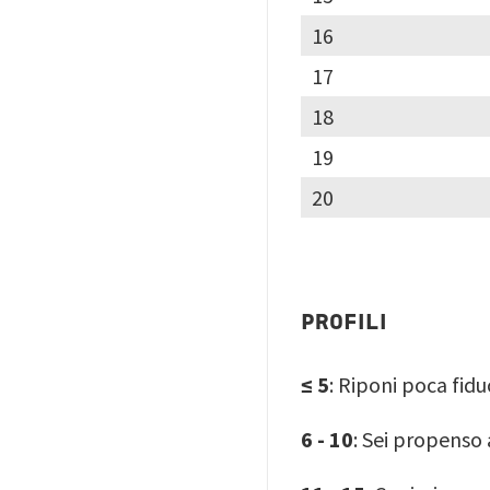
16
17
18
19
20
PROFILI
≤ 5
: Riponi poca fidu
6 - 10
: Sei propenso 