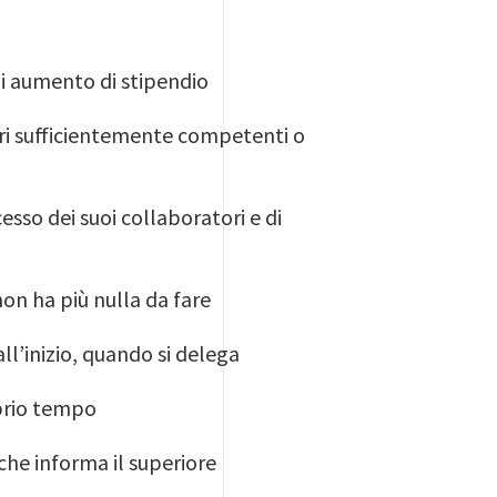
di aumento di stipendio
ori sufficientemente competenti o
esso dei suoi collaboratori e di
non ha più nulla da fare
ll’inizio, quando si delega
oprio tempo
che informa il superiore