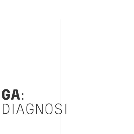
EGA
:
DIAGNOSI