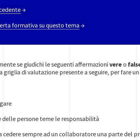
ecedente
→
fferta formativa su questo tema
→
ente se giudichi le seguenti affermazioni
vere
o
fals
a griglia di valutazione presente a seguire, per fare un 
egare
 delle persone teme le responsabilità
ca cedere sempre ad un collaboratore una parte del p