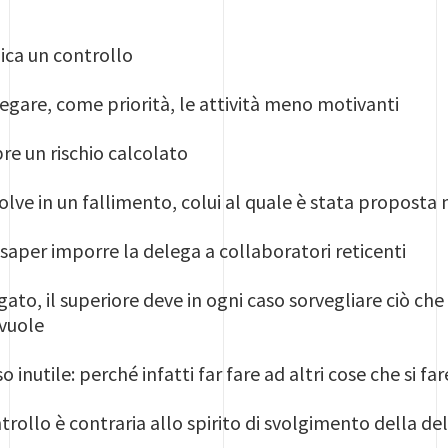
ica un controllo
egare, come priorità, le attività meno motivanti
re un rischio calcolato
isolve in un fallimento, colui al quale è stata proposta 
saper imporre la delega a collaboratori reticenti
ato, il superiore deve in ogni caso sorvegliare ciò che
 vuole
o inutile: perché infatti far fare ad altri cose che si f
trollo è contraria allo spirito di svolgimento della de