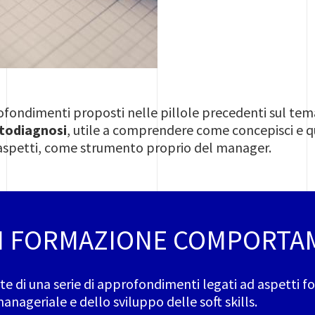
ofondimenti proposti nelle pillole precedenti sul te
todiagnosi
, utile a comprendere come concepisci e qu
i aspetti, come strumento proprio del manager.
DI FORMAZIONE COMPORTA
rte di una serie di approfondimenti legati ad aspetti
ageriale e dello sviluppo delle soft skills.