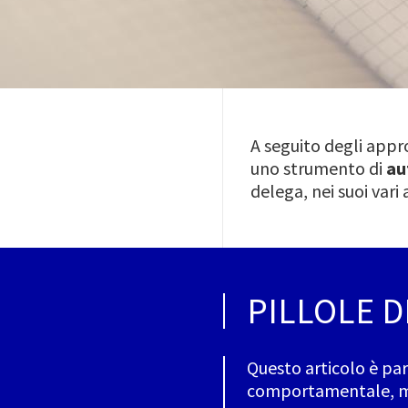
A seguito degli appr
uno strumento di
au
delega, nei suoi var
PILLOLE 
Questo articolo è pa
comportamentale, man