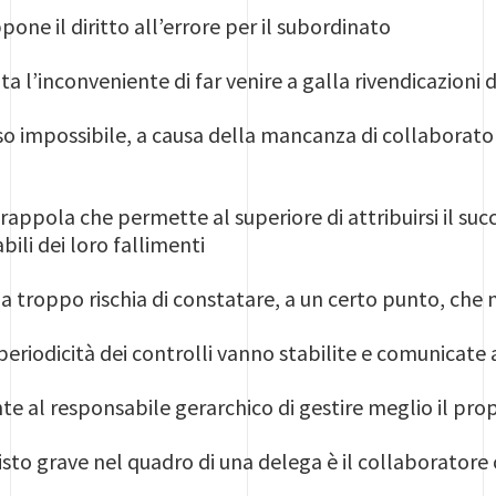
one il diritto all’errore per il subordinato
a l’inconveniente di far venire a galla rivendicazioni 
so impossibile, a causa della mancanza di collaborat
rappola che permette al superiore di attribuirsi il succ
bili dei loro fallimenti
a troppo rischia di constatare, a un certo punto, che 
periodicità dei controlli vanno stabilite e comunicate a
te al responsabile gerarchico di gestire meglio il pr
isto grave nel quadro di una delega è il collaboratore 