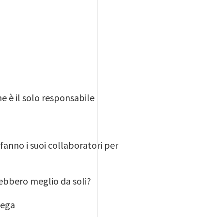
ne è il solo responsabile
 fanno i suoi collaboratori per
arebbero meglio da soli?
lega