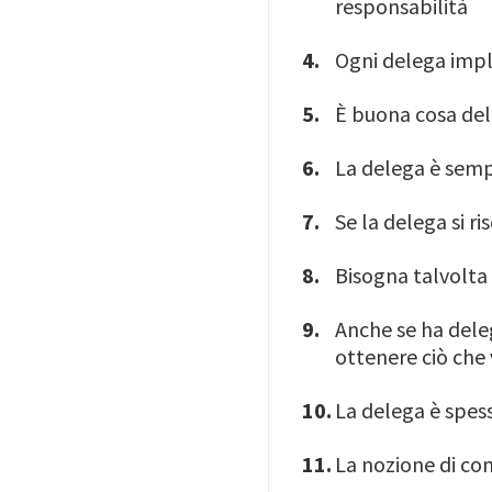
responsabilità
Ogni delega impl
È buona cosa del
La delega è semp
Se la delega si r
Bisogna talvolta 
Anche se ha deleg
ottenere ciò che
La delega è spess
La nozione di con