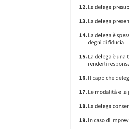
La delega presupp
La delega present
La delega è spes
degni di fiducia
La delega è una t
renderli responsa
Il capo che deleg
Le modalità e la 
La delega consen
In caso di imprev