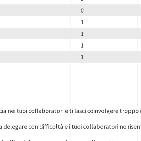
0
1
1
1
1
cia nei tuoi collaboratori e ti lasci coinvolgere troppo 
a delegare con difficoltà e i tuoi collaboratori ne rise