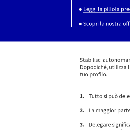
●
Leggi la pillola pr
●
Scopri la nostra o
Stabilisci autonomam
Dopodiché, utilizza l
tuo profilo.
Tutto si può del
La maggior parte
Delegare signifi