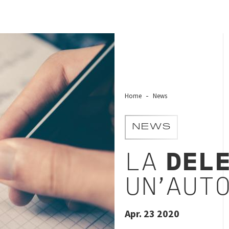
Home
News
NEWS
LA
DEL
UN'AUTO
Apr. 23 2020