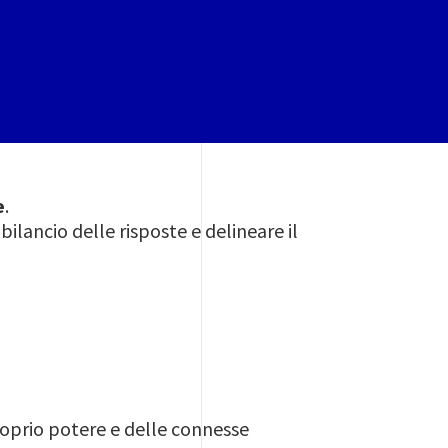
e
.
bilancio delle risposte e delineare il
roprio potere e delle connesse