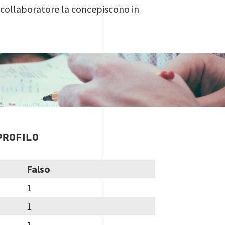
e collaboratore la concepiscono in
PROFILO
Falso
1
1
1