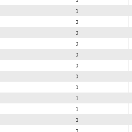
1
0
0
0
0
0
0
0
1
1
0
0