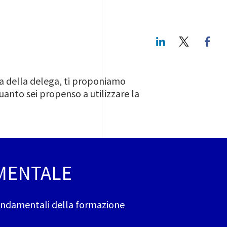
LinkedIn
Twitte
ma della delega, ti proponiamo
anto sei propenso a utilizzare la
MENTALE
 fondamentali della formazione