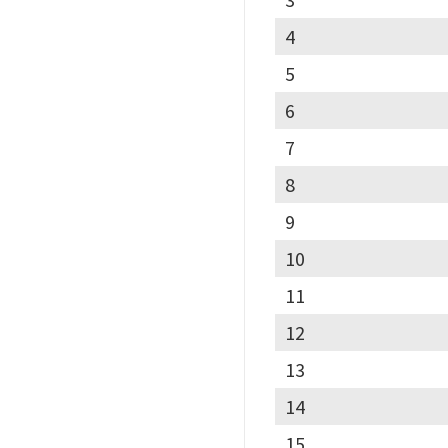
4
5
6
7
8
9
10
11
12
13
14
15