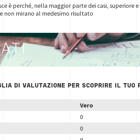
isce è perché, nella maggior parte dei casi, superiore 
e non mirano al medesimo risultato
ATI
GLIA DI VALUTAZIONE PER SCOPRIRE IL TUO 
Vero
0
0
0