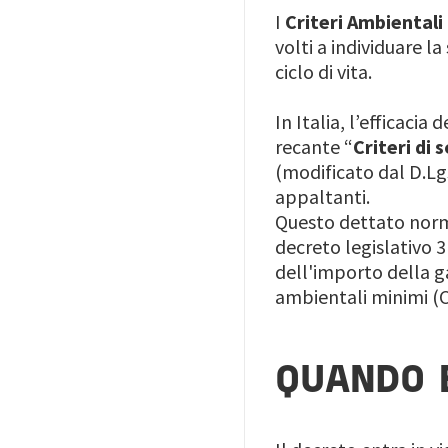
I
Criteri Ambientali
volti a individuare l
ciclo di vita.
In Italia, l’efficacia
recante “
Criteri di
(modificato dal D.Lg
appaltanti.
Questo dettato norm
decreto legislativo 3
dell'importo della ga
ambientali minimi (
QUANDO 