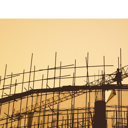
eMAG_07_02-construction