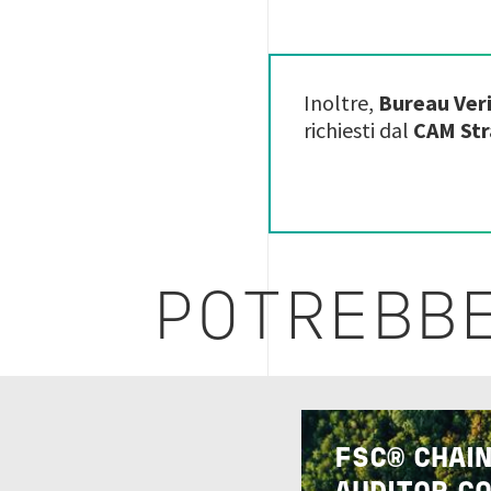
Inoltre,
Bureau Veri
richiesti dal
CAM St
POTREBBE
Image
FSC® CHAI