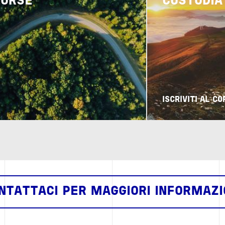
OURSE
CUSTODIA
ISCRIVITI AL C
NTATTACI PER MAGGIORI INFORMAZI