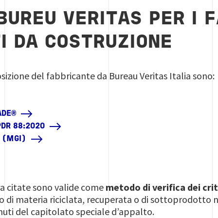
BUREU VERITAS PER I F
I DA COSTRUZIONE
posizione del fabbricante da Bureau Veritas Italia sono:
ADE®
PDR 88:2020
 (MGI)
pra citate sono valide come
metodo di verifica dei cri
di materia riciclata, recuperata o di sottoprodotto n
nuti del capitolato speciale d’appalto.