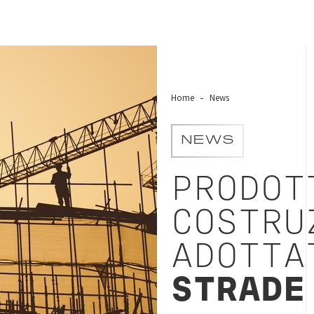
Home
News
NEWS
PRODOTT
COSTRU
ADOTTAT
STRADE