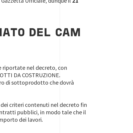
 Gazzetta Ufficiale, dunque il
21
IATO DEL CAM
he riportate nel decreto, con
RODOTTI DA COSTRUZIONE.
ro di sottoprodotto che dovrà
ei criteri contenuti nel decreto fin
tratti pubblici, in modo tale che il
mporto dei lavori.