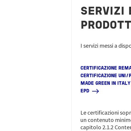
SERVIZI 
PRODOTT
I servizi messi a dis
CERTIFICAZIONE REM
CERTIFICAZIONE UNI/
MADE GREEN IN ITALY
EPD
Le certificazioni so
un contenuto minimo 
capitolo 2.1.2 Conte