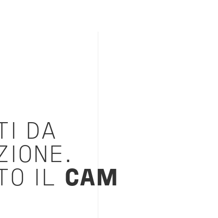
I DA
ZIONE.
O IL
CAM