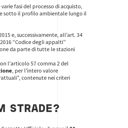
e varie fasi del processo di acquisto,
re sotto il profilo ambientale lungo il
1/2015 e, successivamente, all’art. 34
/2016 “Codice degli appalti”
ne da parte di tutte le stazioni
on l'articolo 57 comma 2 del
zione
, per l'intero valore
attuali", contenute nei criteri
AM STRADE?