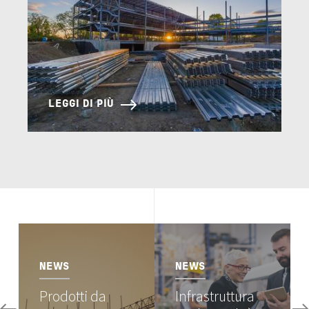
LEGGI DI PIÙ
Image
Image
NEWS
NEWS
Prodotti da
Infrastruttura