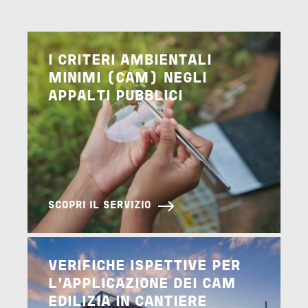
Image
I CRITERI AMBIENTALI
MINIMI (CAM) NEGLI
APPALTI PUBBLICI
SCOPRI IL SERVIZIO
Image
VERIFICHE ISPETTIVE PER
L'APPLICAZIONE DEI CAM
EDILIZIA IN CANTIERE