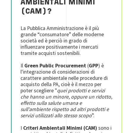
AMBIENTALI MINIMI
(CAM)?
La Pubblica Amministrazione è il più
grande “consumatore” delle moderne
società ed è perciò in grado di
influenzare positivamente i mercati
tramite acquisti sostenibili.
Il
Green Public Procurement
(
GPP
) è
l'integrazione di considerazioni di
carattere ambientale nelle procedure di
acquisto della PA, cioè è il mezzo per
poter scegliere "
quei prodotti e servizi
che hanno un minore, oppure un ridotto,
effetto sulla salute umana e
sull'ambiente rispetto ad altri prodotti e
servizi utilizzati allo stesso scopo
”.
I
Criteri Ambientali Minimi (CAM)
sono i