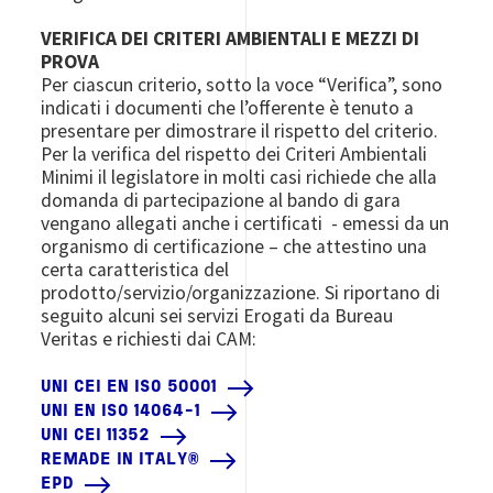
VERIFICA DEI CRITERI AMBIENTALI E MEZZI DI
PROVA
Per ciascun criterio, sotto la voce “Verifica”, sono
indicati i documenti che l’offerente è tenuto a
presentare per dimostrare il rispetto del criterio.
Per la verifica del rispetto dei Criteri Ambientali
Minimi il legislatore in molti casi richiede che alla
domanda di partecipazione al bando di gara
vengano allegati anche i certificati - emessi da un
organismo di certificazione – che attestino una
certa caratteristica del
prodotto/servizio/organizzazione. Si riportano di
seguito alcuni sei servizi Erogati da Bureau
Veritas e richiesti dai CAM:
UNI CEI EN ISO 50001
UNI EN ISO 14064-1
UNI CEI 11352
REMADE IN ITALY®
EPD