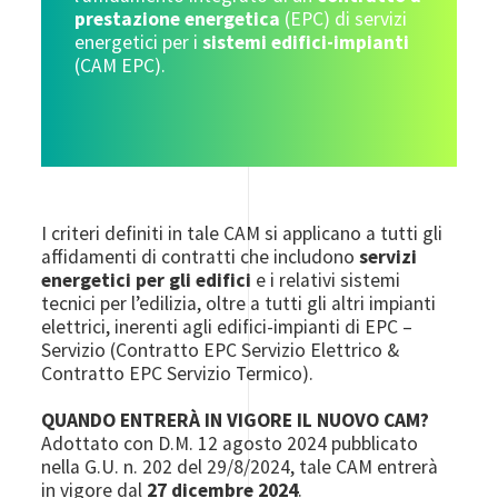
prestazione energetica
(EPC) di servizi
energetici per i
sistemi edifici-impianti
(CAM EPC).
I criteri definiti in tale CAM si applicano a tutti gli
affidamenti di contratti che includono
servizi
energetici per gli edifici
e i relativi sistemi
tecnici per l’edilizia, oltre a tutti gli altri impianti
elettrici, inerenti agli edifici-impianti di EPC –
Servizio (Contratto EPC Servizio Elettrico &
Contratto EPC Servizio Termico).
QUANDO ENTRERÀ IN VIGORE IL NUOVO CAM?
Adottato con D.M. 12 agosto 2024 pubblicato
nella G.U. n. 202 del 29/8/2024, tale CAM entrerà
in vigore dal
27 dicembre 2024
.