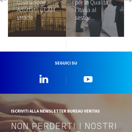
costruzione.
per la Qualità:
Adottato il CAM
l’Italia al
strade
sesto…
SEGUICI SU
Linkedin
YouTube
ISCRIVITI ALLA NEWSLETTER BUREAU VERITAS
NON PERDERTI I NOSTRI