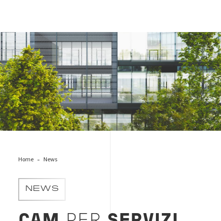
building-sustainability
Home
News
NEWS