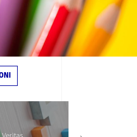
ONI
 Veritas