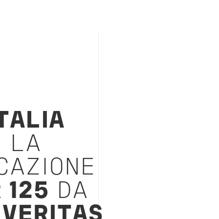
TALIA
 LA
CAZIONE
 125
DA
 VERITAS