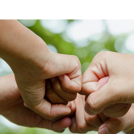
mani-diversity-inclusion-1920-1080