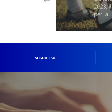
2023, i
per la
SEGUICI SU