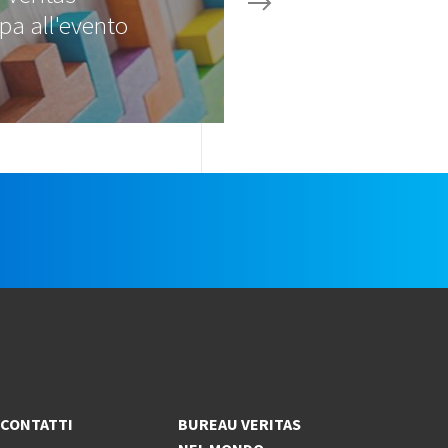
pa all'evento
…
e
CONTATTI
BUREAU VERITAS