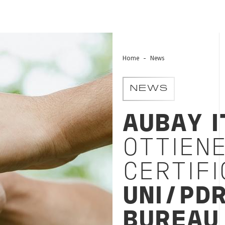
Home
News
NEWS
AUBAY I
OTTIENE
CERTIFI
UNI/PDR
BUREAU