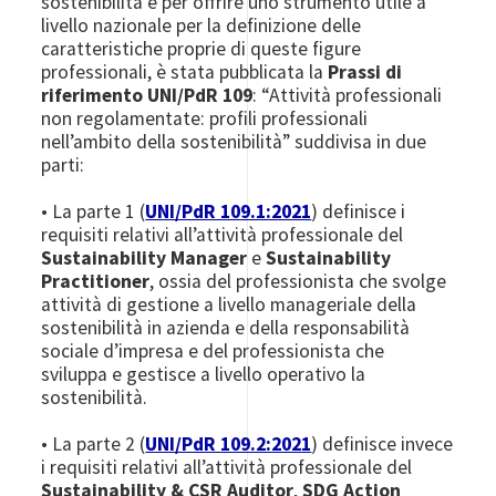
sostenibilità e per offrire uno strumento utile a
livello nazionale per la definizione delle
caratteristiche proprie di queste figure
professionali, è stata pubblicata la
Prassi di
riferimento UNI/PdR 109
: “Attività professionali
non regolamentate: profili professionali
nell’ambito della sostenibilità” suddivisa in due
parti:
• La parte 1 (
UNI/PdR 109.1:2021
) definisce i
requisiti relativi all’attività professionale del
Sustainability Manager
e
Sustainability
Practitioner
, ossia del professionista che svolge
attività di gestione a livello manageriale della
sostenibilità in azienda e della responsabilità
sociale d’impresa e del professionista che
sviluppa e gestisce a livello operativo la
sostenibilità.
• La parte 2 (
UNI/PdR 109.2:2021
) definisce invece
i requisiti relativi all’attività professionale del
Sustainability & CSR Auditor
,
SDG Action