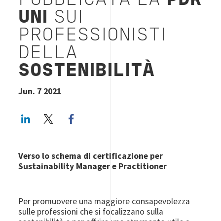
PUBBLICATA LA
PDR
UNI
SUI
PROFESSIONISTI
DELLA
SOSTENIBILITÀ
Jun. 7 2021
LinkedIn
Twitter
Facebook share
Verso lo schema di certificazione per
Sustainability Manager e Practitioner
Per promuovere una maggiore consapevolezza
sulle professioni che si focalizzano sulla