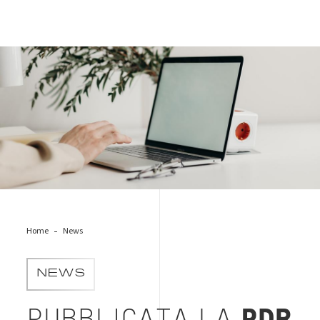
green-sustainability-pc
Home
News
NEWS