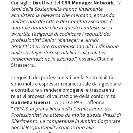
Consiglio Direttivo del
CSR Manager Network
. “
I
temi della Sostenibilità hanno finalmente
acquistato la rilevanza che meritano, entrando
nell’agenda dei CdA e dei Comitati Esecutivi: è
naturale dunque che in questo contesto si sia
avvertita l’esigenza di codificare i requisiti dei
professionisti Senior (Manager) e Junior
(Practitioner) che contribuiscono alla definizione
delle strategie di Sostenibilità e alla relativa
implementazione in azienda.
”, osserva Claudia
Strasserra.
I requisiti dei professionisti per la Sostenibilità
sono inoltre espressi in maniera tale da agevolare
e contribuire a rendere omogenei e trasparenti i
relativi processi di valutazione della conformità.
Gabriella Guenzi
– AD di CEPAS – afferma:
“
CEPAS, in prima linea nella Certificazione dei
Professionisti, ha atteso da molto questa Prassi di
Riferimento. Le competenze in ambito Corporate
Social Responsability concorrono alla