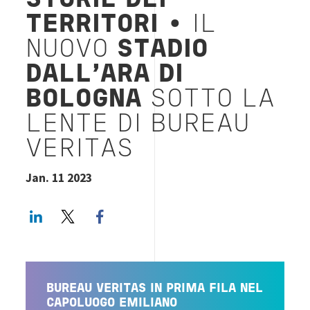
STORIE DEI
TERRITORI
• IL
NUOVO
STADIO
DALL'ARA DI
BOLOGNA
SOTTO LA
LENTE DI BUREAU
VERITAS
Jan. 11 2023
LinkedIn
Twitter
Facebook share
BUREAU VERITAS IN PRIMA FILA NEL
CAPOLUOGO EMILIANO