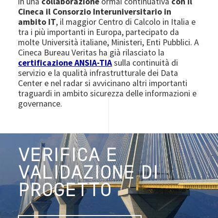
in una
collaborazione
ormai continuativa
con il
Cineca il Consorzio Interuniversitario in
ambito IT
, il maggior Centro di Calcolo in Italia e
tra i più importanti in Europa, partecipato da
molte Università italiane, Ministeri, Enti Pubblici. A
Cineca Bureau Veritas ha già rilasciato la
certificazione ANSIA-TIA
sulla continuità di
servizio e la qualità infrastrutturale dei Data
Center e nel radar si avvicinano altri importanti
traguardi in ambito sicurezza delle informazioni e
governance.
VERIFICA E
VALIDAZIONE DI
PROGETTO