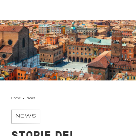
Bologna-veduta
Home
News
NEWS