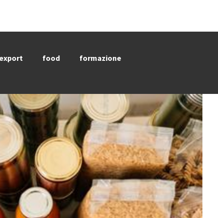
export
food
formazione