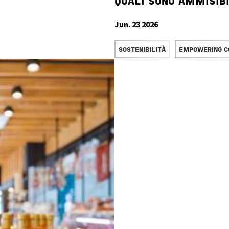
QUALI SONO AMMISIBI
Jun. 23 2026
READ MORE
SOSTENIBILITÀ
EMPOWERING 