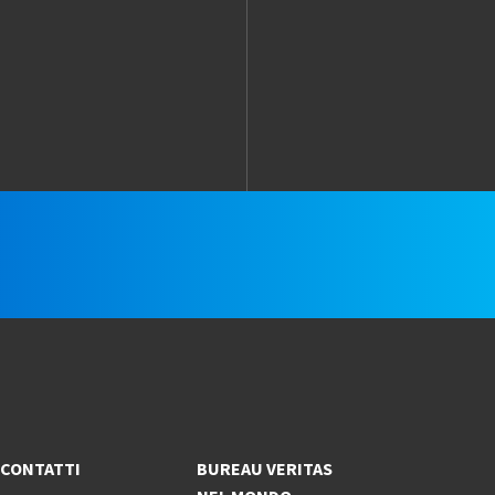
e
CONTATTI
BUREAU VERITAS