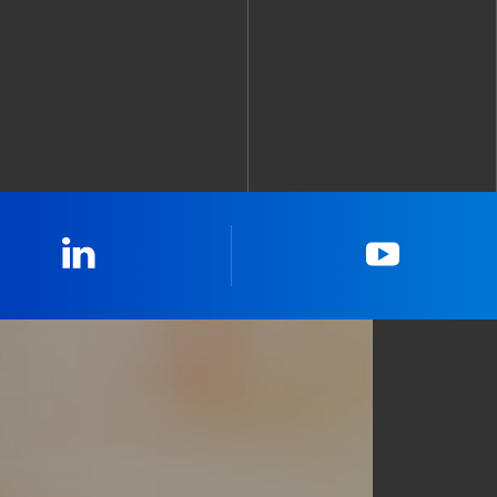
Linkedin
YouTub