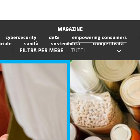
MAGAZINE
cybersecurity
de&i
empowering consumers
iciale
sanità
sostenibilità
competitività
FILTRA PER MESE
Image