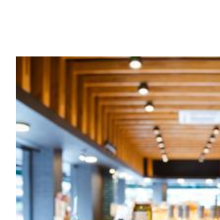
Image